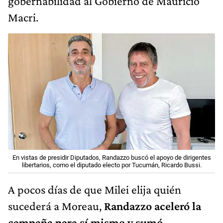
gobernabilidad al Gobierno de Mauricio
Macri.
En vistas de presidir Diputados, Randazzo buscó el apoyo de dirigentes
libertarios, como el diputado electo por Tucumán, Ricardo Bussi.
A pocos días de que Milei elija quién
sucederá a Moreau,
Randazzo aceleró la
campaña para sí mismo y sumó