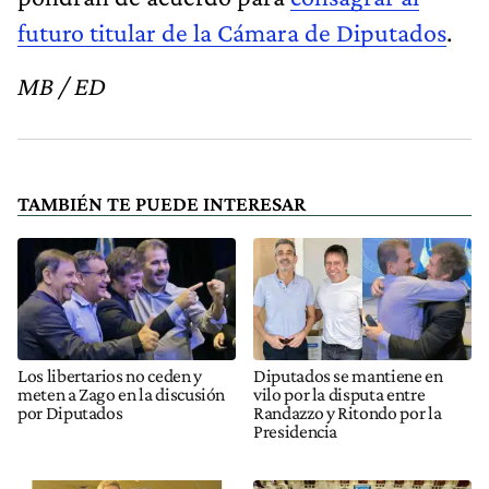
futuro titular de la Cámara de Diputados
.
MB / ED
TAMBIÉN TE PUEDE INTERESAR
Los libertarios no ceden y
Diputados se mantiene en
meten a Zago en la discusión
vilo por la disputa entre
por Diputados
Randazzo y Ritondo por la
Presidencia