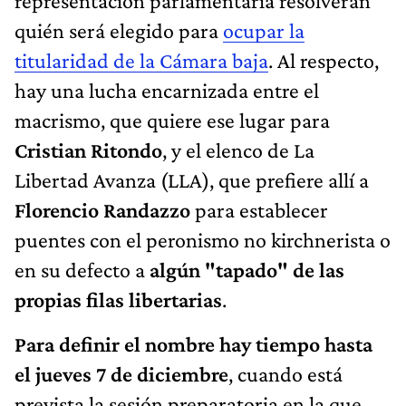
representación parlamentaria resolverán
quién será elegido para
ocupar la
titularidad de la Cámara baja
. Al respecto,
hay una lucha encarnizada entre el
macrismo, que quiere ese lugar para
Cristian Ritondo
, y el elenco de La
Libertad Avanza (LLA), que prefiere allí a
Florencio Randazzo
para establecer
puentes con el peronismo no kirchnerista o
en su defecto a
algún "tapado" de las
propias filas libertarias
.
Para definir el nombre hay tiempo hasta
el jueves 7 de diciembre
, cuando está
prevista la sesión preparatoria en la que