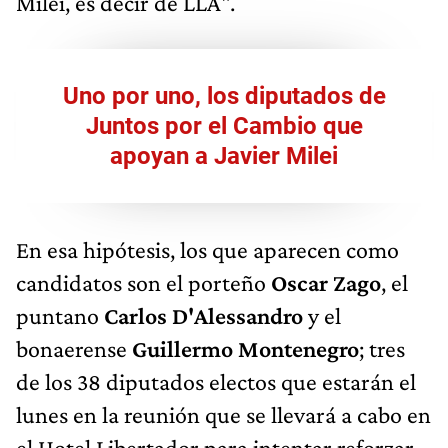
Milei, es decir de LLA".
Uno por uno, los diputados de
Juntos por el Cambio que
apoyan a Javier Milei
En esa hipótesis, los que aparecen como
candidatos son el porteño
Oscar Zago
, el
puntano
Carlos D'Alessandro
y el
bonaerense
Guillermo Montenegro
; tres
de los 38 diputados electos que estarán el
lunes en la reunión que se llevará a cabo en
el Hotel Libertador para intentar reforzar