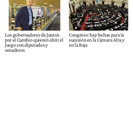
Los gobernadores de Juntos
Congreso: hay fechas para la
por el Cambio quieren abrir el
sucesión en la Cámara Alta y
juego con diputados y
en la Baja
senadores