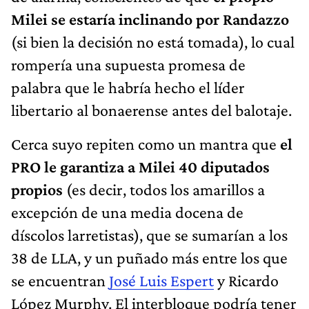
Milei se estaría inclinando por Randazzo
(si bien la decisión no está tomada), lo cual
rompería una supuesta promesa de
palabra que le habría hecho el líder
libertario al bonaerense antes del balotaje.
Cerca suyo repiten como un mantra que
el
PRO le garantiza a Milei 40 diputados
propios
(es decir, todos los amarillos a
excepción de una media docena de
díscolos larretistas), que se sumarían a los
38 de LLA, y un puñado más entre los que
se encuentran
José Luis Espert
y Ricardo
López Murphy. El interbloque podría tener