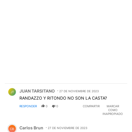
Comentario de JUAN TARSITANO.
JUAN TARSITANO
27 DE NOVIEMBRE DE 2023
JT
RANDAZZO Y RITONDO NO SON LA CASTA?
RESPONDER
0
0
COMPARTIR
MARCAR
COMO
INAPROPIADO
Comentario de Carlos Brun.
Carlos Brun
27 DE NOVIEMBRE DE 2023
CB