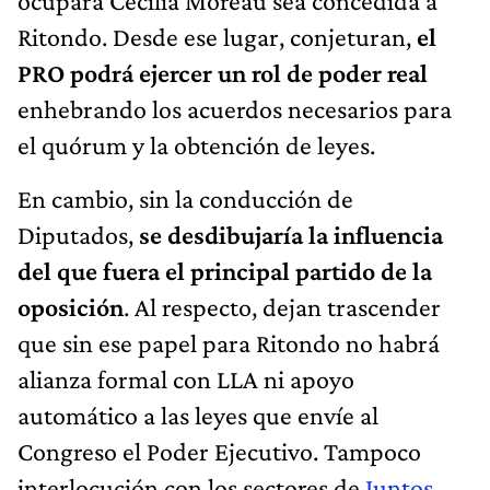
ocupará Cecilia Moreau sea concedida a
Ritondo. Desde ese lugar, conjeturan,
el
PRO podrá ejercer un rol de poder real
enhebrando los acuerdos necesarios para
el quórum y la obtención de leyes.
En cambio, sin la conducción de
Diputados,
se desdibujaría la influencia
del que fuera el principal partido de la
oposición
. Al respecto, dejan trascender
que sin ese papel para Ritondo no habrá
alianza formal con LLA ni apoyo
automático a las leyes que envíe al
Congreso el Poder Ejecutivo. Tampoco
interlocución con los sectores de
Juntos