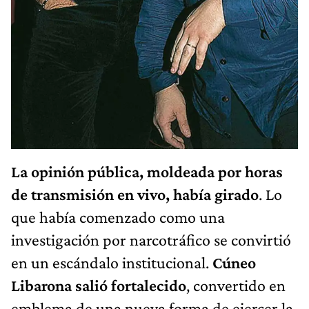
La opinión pública, moldeada por horas
de transmisión en vivo, había girado
. Lo
que había comenzado como una
investigación por narcotráfico se convirtió
en un escándalo institucional.
Cúneo
Libarona salió fortalecido
, convertido en
emblema de una nueva forma de ejercer la