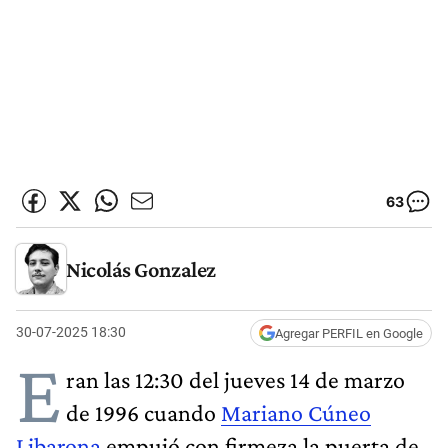
63
Nicolás Gonzalez
30-07-2025 18:30
Agregar PERFIL en Google
E
ran las 12:30 del jueves 14 de marzo
de 1996 cuando
Mariano Cúneo
Libarona
empujó con firmeza la puerta de