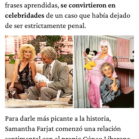
frases aprendidas,
se convirtieron en
celebridades
de un caso que había dejado
de ser estrictamente penal.
Para darle más picante a la historia,
Samantha Farjat comenzó una relación
sentimental con el propio Cúneo Libarona.