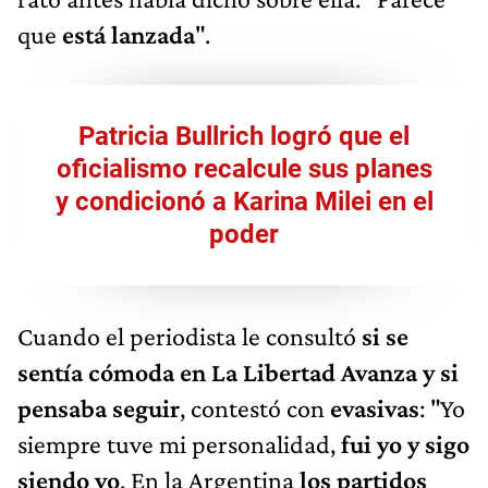
que
está lanzada
".
Patricia Bullrich logró que el
oficialismo recalcule sus planes
y condicionó a Karina Milei en el
poder
Cuando el periodista le consultó
si se
sentía cómoda en La Libertad Avanza y si
pensaba seguir
, contestó con
evasivas
: "Yo
siempre tuve mi personalidad,
fui yo y sigo
siendo yo
. En la Argentina
los partidos