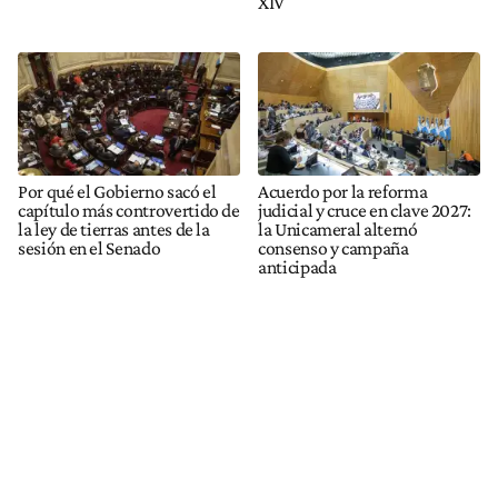
XIV
Por qué el Gobierno sacó el
Acuerdo por la reforma
capítulo más controvertido de
judicial y cruce en clave 2027:
la ley de tierras antes de la
la Unicameral alternó
sesión en el Senado
consenso y campaña
anticipada