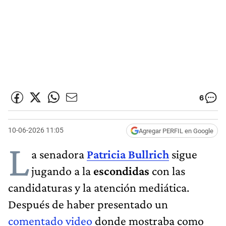
6
10-06-2026 11:05
Agregar PERFIL en Google
L
a senadora
Patricia Bullrich
sigue
jugando a la
escondidas
con las
candidaturas y la atención mediática.
Después de haber presentado un
comentado video
donde mostraba como