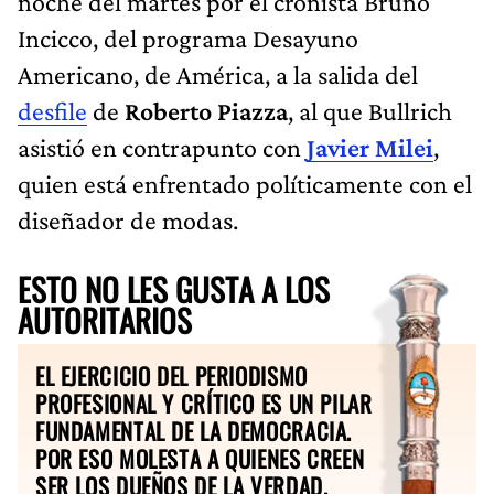
noche del martes por el cronista Bruno
Incicco, del programa Desayuno
Americano, de América, a la salida del
desfile
de
Roberto Piazza
, al que Bullrich
asistió en contrapunto con
Javier Milei
,
quien está enfrentado políticamente con el
diseñador de modas.
ESTO NO LES GUSTA A LOS
AUTORITARIOS
EL EJERCICIO DEL PERIODISMO
PROFESIONAL Y CRÍTICO ES UN PILAR
FUNDAMENTAL DE LA DEMOCRACIA.
POR ESO MOLESTA A QUIENES CREEN
SER LOS DUEÑOS DE LA VERDAD.