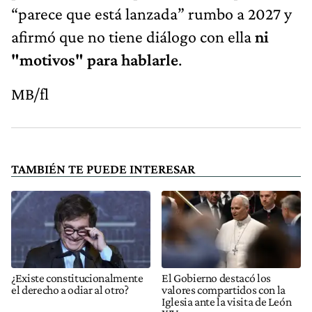
“parece que está lanzada” rumbo a 2027 y
afirmó que no tiene diálogo con ella
ni
"motivos" para hablarle
.
MB/fl
TAMBIÉN TE PUEDE INTERESAR
¿Existe constitucionalmente
El Gobierno destacó los
el derecho a odiar al otro?
valores compartidos con la
Iglesia ante la visita de León