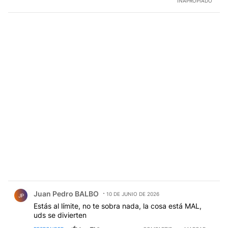
INAPROPIADO
Comentario de Juan Pedro BALBO.
Juan Pedro BALBO
10 DE JUNIO DE 2026
JP
Estás al límite, no te sobra nada, la cosa está MAL,
uds se divierten