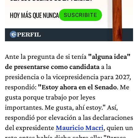
HOY MÁS QUE NUNCA
SUSCRIBITE
Ante la pregunta de si tenía
"alguna idea"
de presentarse como candidata
a la
presidencia o la vicepresidencia para 2027,
respondió:
"Estoy ahora en el Senado
. Me
gusta porque trabajo por leyes
importantes. Me gusta, ahí estoy." Así,
respondió por elevación a las declaraciones
del expresidente
Mauricio Macri
, quien un
rato antes había dicho sobre ella: "Parece