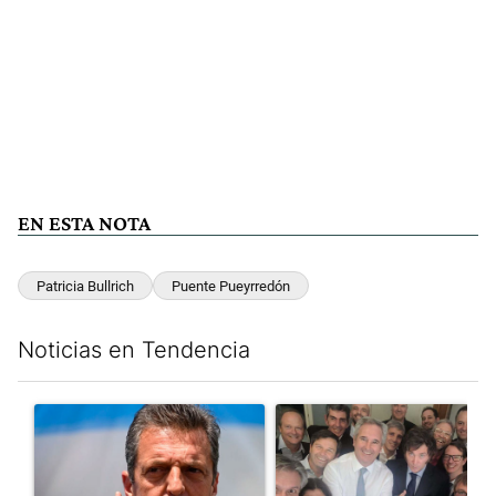
EN ESTA NOTA
Patricia Bullrich
Puente Pueyrredón
Noticias en Tendencia
Este listado muestra los artículos con más comentarios en los últim
Un artículo de tendencia con el título "Negociaciones en el Se
Un artículo de tendencia con e