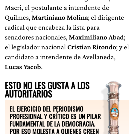
Macri, el postulante a intendente de
Quilmes,
Martiniano Molina
; el dirigente
radical que encabeza la lista para
senadores nacionales,
Maximiliano Abad
;
el legislador nacional
Cristian Ritondo
; y el
candidato a intendente de Avellaneda,
Lucas Yacob
.
ESTO NO LES GUSTA A LOS
AUTORITARIOS
EL EJERCICIO DEL PERIODISMO
PROFESIONAL Y CRÍTICO ES UN PILAR
FUNDAMENTAL DE LA DEMOCRACIA.
POR ESO MOLESTA A QUIENES CREEN