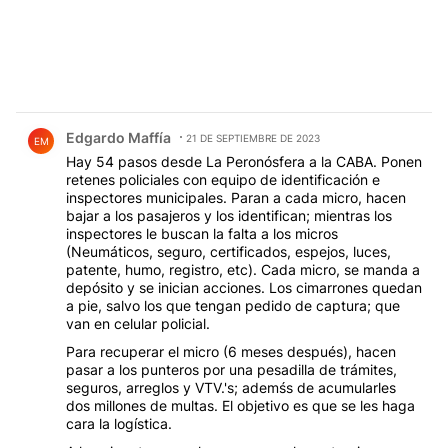
Comentario de Edgardo Maffía.
Edgardo Maffía
21 DE SEPTIEMBRE DE 2023
EM
Hay 54 pasos desde La Peronósfera a la CABA. Ponen
retenes policiales con equipo de identificación e
inspectores municipales. Paran a cada micro, hacen
bajar a los pasajeros y los identifican; mientras los
inspectores le buscan la falta a los micros
(Neumáticos, seguro, certificados, espejos, luces,
patente, humo, registro, etc). Cada micro, se manda a
depósito y se inician acciones. Los cimarrones quedan
a pie, salvo los que tengan pedido de captura; que
van en celular policial.
Para recuperar el micro (6 meses después), hacen
pasar a los punteros por una pesadilla de trámites,
seguros, arreglos y VTV.'s; ademśs de acumularles
dos millones de multas. El objetivo es que se les haga
cara la logística.