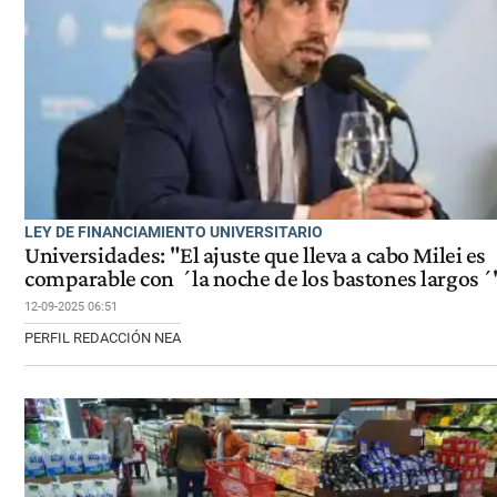
LEY DE FINANCIAMIENTO UNIVERSITARIO
Universidades: "El ajuste que lleva a cabo Milei es
comparable con ´la noche de los bastones largos´
12-09-2025 06:51
PERFIL REDACCIÓN NEA