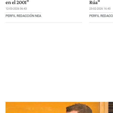
en el 2001”
Rúa"
12-03-2026 06:43
25-02-2026 16:40
PERFIL REDACCIÓN NEA
PERFIL REDACC