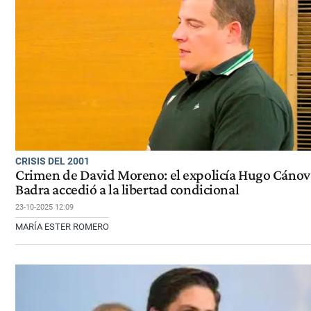
CRISIS DEL 2001
Crimen de David Moreno: el expolicía Hugo Cánov
Badra accedió a la libertad condicional
23-10-2025 12:09
MARÍA ESTER ROMERO