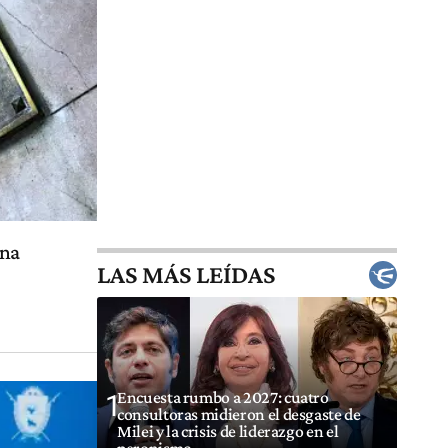
ena
LAS MÁS LEÍDAS
Encuesta rumbo a 2027: cuatro
1
consultoras midieron el desgaste de
Milei y la crisis de liderazgo en el