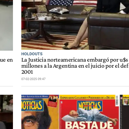
HOLDOUTS
que en
La Justicia norteamericana embargó por u$s
millones a la Argentina en el juicio por el def
2001
07-02-2025 09:47