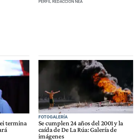
PERFIL REDACCIÓN NEA
FOTOGALERÍA
lei termina
Se cumplen 24 años del 2001 y la
ará
caída de De La Rúa: Galería de
imágenes