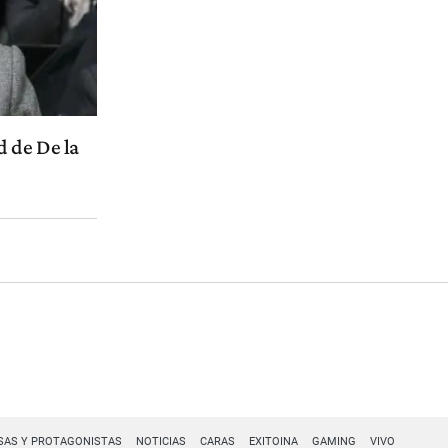
d de De la
SAS Y PROTAGONISTAS
NOTICIAS
CARAS
EXITOINA
GAMING
VIVO