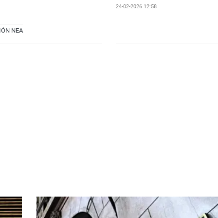
24-02-2026 12:58
IÓN NEA