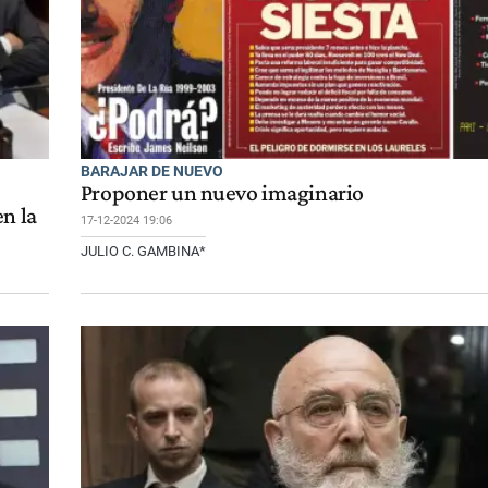
BARAJAR DE NUEVO
Proponer un nuevo imaginario
n la
17-12-2024 19:06
JULIO C. GAMBINA*