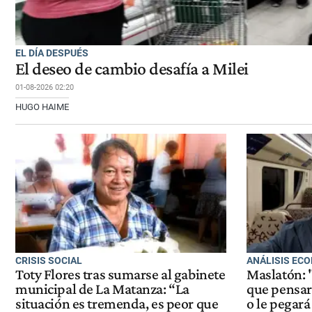
EL DÍA DESPUÉS
El deseo de cambio desafía a Milei
01-08-2026 02:20
HUGO HAIME
CRISIS SOCIAL
ANÁLISIS EC
Toty Flores tras sumarse al gabinete
Maslatón: "
municipal de La Matanza: “La
que pensar
situación es tremenda, es peor que
o le pegará