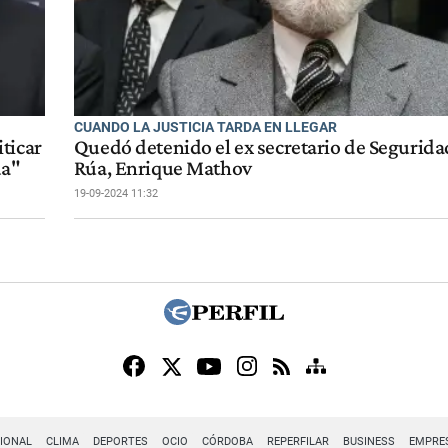
CUANDO LA JUSTICIA TARDA EN LLEGAR
ticar
Quedó detenido el ex secretario de Segurida
da"
Rúa, Enrique Mathov
19-09-2024 11:32
IONAL
CLIMA
DEPORTES
OCIO
CÓRDOBA
REPERFILAR
BUSINESS
EMPRE