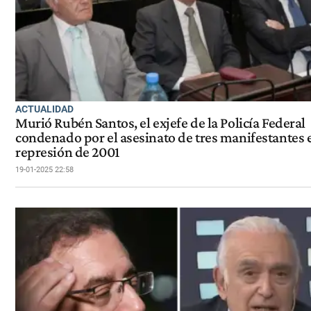
ACTUALIDAD
Murió Rubén Santos, el exjefe de la Policía Federal
condenado por el asesinato de tres manifestantes e
represión de 2001
19-01-2025 22:58