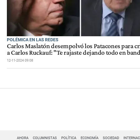
POLÉMICA EN LAS REDES
Carlos Maslatón desempolvó los Patacones para cri
a Carlos Ruckauf: "Te rajaste dejando todo en ban
12-11-2024 09:08
AHORA
COLUMNISTAS
POLÍTICA
ECONOMÍA
SOCIEDAD
INTERNAC