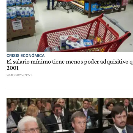
CRISIS ECONÓMICA
El salario mínimo tiene menos poder adquisitivo 
2001
28-03-2025 09:50