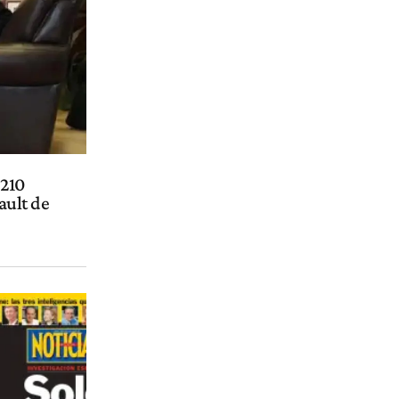
 210
ault de