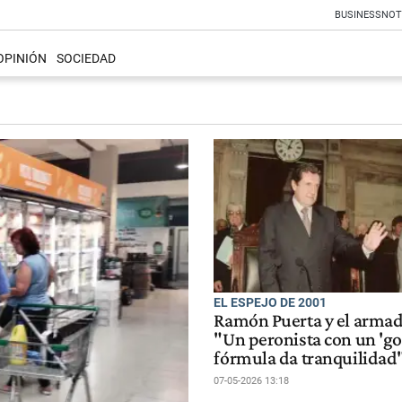
BUSINESS
NOT
OPINIÓN
SOCIEDAD
EL ESPEJO DE 2001
Ramón Puerta y el armado
"Un peronista con un 'gor
fórmula da tranquilidad
07-05-2026 13:18