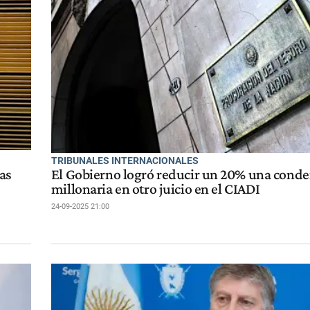
TRIBUNALES INTERNACIONALES
as
El Gobierno logró reducir un 20% una cond
millonaria en otro juicio en el CIADI
24-09-2025 21:00