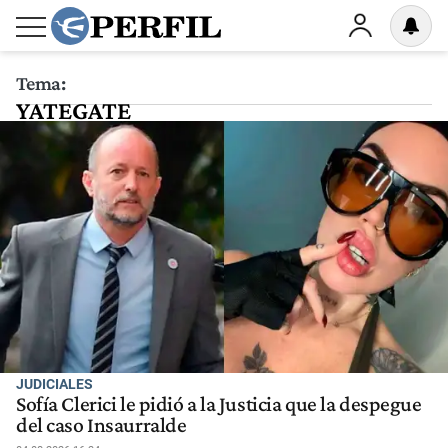
Tema:
YATEGATE
JUDICIALES
Sofía Clerici le pidió a la Justicia que la despegue
del caso Insaurralde