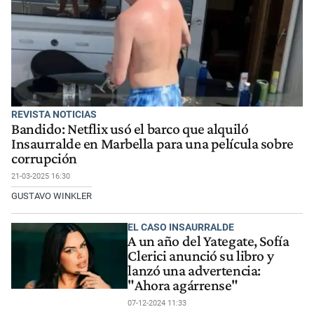
REVISTA NOTICIAS
Bandido: Netflix usó el barco que alquiló
Insaurralde en Marbella para una película sobre
corrupción
21-03-2025 16:30
GUSTAVO WINKLER
EL CASO INSAURRALDE
A un año del Yategate, Sofía
Clerici anunció su libro y
lanzó una advertencia:
"Ahora agárrense"
07-12-2024 11:33