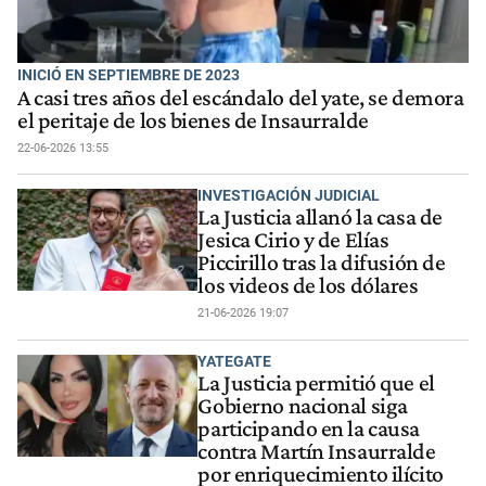
INICIÓ EN SEPTIEMBRE DE 2023
A casi tres años del escándalo del yate, se demora
el peritaje de los bienes de Insaurralde
22-06-2026 13:55
INVESTIGACIÓN JUDICIAL
La Justicia allanó la casa de
Jesica Cirio y de Elías
Piccirillo tras la difusión de
los videos de los dólares
21-06-2026 19:07
YATEGATE
La Justicia permitió que el
Gobierno nacional siga
participando en la causa
contra Martín Insaurralde
por enriquecimiento ilícito