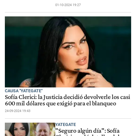
01-10-2024 19:27
CAUSA "YATEGATE"
Sofía Clerici: la Justicia decidió devolverle los casi
600 mil dólares que exigió para el blanqueo
24-09-2024 19:43
YATEGATE
"Seguro algún día": Sofía