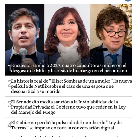
Encuesta rumbo a 2027: cuatro consultoras midieron el
1
desgaste de Milei y la crisis de liderazgo en el peronismo
La historia real de "Elize: Sombras de una mujer", la nueva
2
película de Netflix sobre el caso de una esposa que
descuartizó a su marido
El Senado dio media sanción a la Inviolabilidad de la
3
Propiedad Privada: el Gobierno tuvo que ceder en la Ley
del Manejo del Fuego
El Gobierno perdió la pulseada del nombre: la "Ley de
4
Tierras" se impuso en toda la conversación digital