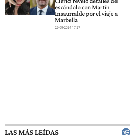
Clerici reveló detalles del
escándalo con Martín
Insaurralde por el viaje a
Marbella
23-08-2024 17:27
LAS MÁS LEÍDAS