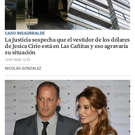
CASO INSAURRALDE
La Justicia sospecha que el vestidor de los dólares
de Jesica Cirio está en Las Cañitas y eso agravaría
su situación
13-07-2026 12:55
NICOLÁS GONZALEZ