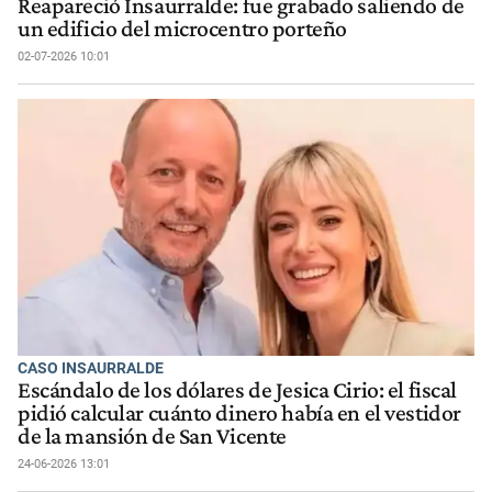
Reapareció Insaurralde: fue grabado saliendo de
un edificio del microcentro porteño
02-07-2026 10:01
CASO INSAURRALDE
Escándalo de los dólares de Jesica Cirio: el fiscal
pidió calcular cuánto dinero había en el vestidor
de la mansión de San Vicente
24-06-2026 13:01