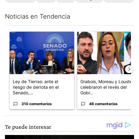
Noticias en Tendencia
Este listado muestra los artículos con más comentarios en los últim
Un artículo de tendencia con el título "Ley de Tierras: ante el 
Un artículo de tendencia con e
Ley de Tierras: ante el
Grabois, Moreau y Lousteau
riesgo de derrota en el
celebraron el revés del
Senado,...
Gobi...
310 comentarios
46 comentarios