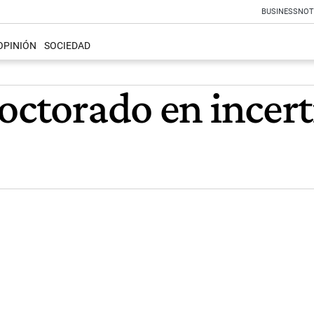
BUSINESS
NOT
OPINIÓN
SOCIEDAD
doctorado en ince