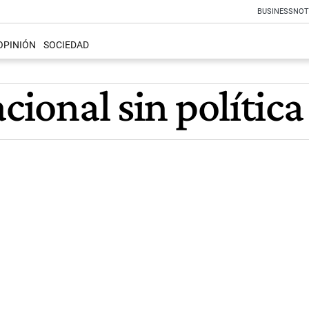
BUSINESS
NOT
OPINIÓN
SOCIEDAD
acional sin polític