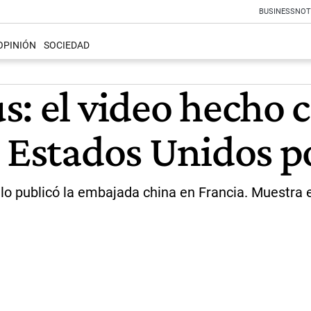
BUSINESS
NOT
OPINIÓN
SOCIEDAD
: el video hecho c
 Estados Unidos p
 lo publicó la embajada china en Francia. Muestra 