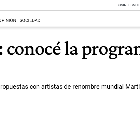
BUSINESS
NOT
OPINIÓN
SOCIEDAD
 conocé la progra
 propuestas con artistas de renombre mundial Marth