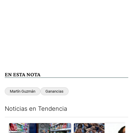
EN ESTA NOTA
Martín Guzmán
Ganancias
Noticias en Tendencia
Este listado muestra los artículos con más comentarios en los últim
Un artículo de tendencia con el título "La inflación en CABA m
Un artículo de tendencia con e