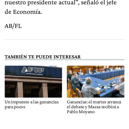
nuestro presidente actual", señaló el jefe
de Economía.
AB/FL
TAMBIÉN TE PUEDE INTERESAR
Un impuesto a las ganancias
Ganancias: el martes arranca
para pocos
el debate y Massa recibirá a
Pablo Moyano