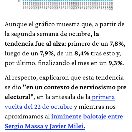
Aunque el gráfico muestra que, a partir de
la segunda semana de octubre
, la
tendencia fue al alza
: primero de un
7,8%
,
luego de un
7,9%
, de un
8,4%
tras esto y,
por último, finalizando el mes en un
9,3%
.
Al respecto, explicaron que esta tendencia
se dio
"en un contexto de nerviosismo pre
electoral"
, en la antesala de la
primera
vuelta del 22 de octubre
y mientras nos
aproximamos al
inminente balotaje entre
Sergio Massa y Javier Milei.