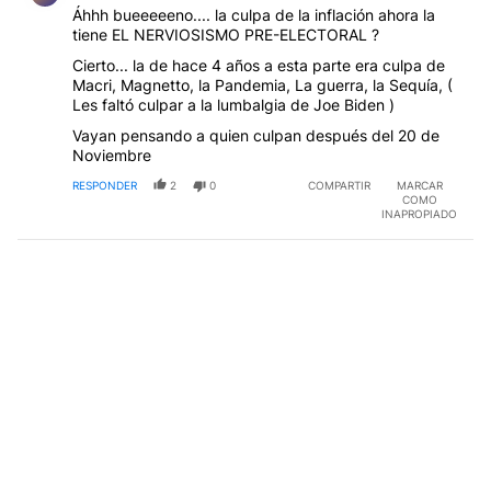
Áhhh bueeeeeno.... la culpa de la inflación ahora la
tiene EL NERVIOSISMO PRE-ELECTORAL ?
Cierto... la de hace 4 años a esta parte era culpa de
Macri, Magnetto, la Pandemia, La guerra, la Sequía, (
Les faltó culpar a la lumbalgia de Joe Biden )
Vayan pensando a quien culpan después del 20 de
Noviembre
RESPONDER
2
0
COMPARTIR
MARCAR
COMO
INAPROPIADO