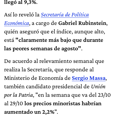
llegó al 9,3%
.
Así lo reveló la
Secretaría de Política
Económica
, a cargo de
Gabriel Rubinstein
,
quién aseguró que el índice, aunque alto,
está
"claramente más bajo que durante
las peores semanas de agosto"
.
De acuerdo al relevamiento semanal que
realiza la Secretaría, que responde al
Ministerio de Economía de
Sergio Massa
,
también candidato presidencial de
Unión
por la Patria
, "en la semana que va del 23/10
al 29/10
los precios minoristas habrían
aumentado un 2,2%
".