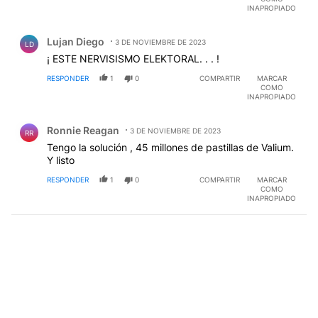
INAPROPIADO
Comentario de Lujan Diego.
Lujan Diego
3 DE NOVIEMBRE DE 2023
LD
¡ ESTE NERVISISMO ELEKTORAL. . . !
RESPONDER
1
0
COMPARTIR
MARCAR
COMO
INAPROPIADO
Comentario de Ronnie Reagan.
Ronnie Reagan
3 DE NOVIEMBRE DE 2023
RR
Tengo la solución , 45 millones de pastillas de Valium.
Y listo
RESPONDER
1
0
COMPARTIR
MARCAR
COMO
INAPROPIADO