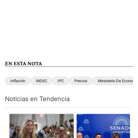
EN ESTA NOTA
Inflación
INDEC
IPC
Precios
Ministerio De Economí
Noticias en Tendencia
Este listado muestra los artículos con más comentarios en los últim
Un artículo de tendencia con el título "Karina Milei vuelve al c
Un artículo de tendencia con e