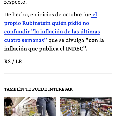
respecto.
De hecho, en inicios de octubre fue
el
propio Rubinstein quién pidió no
confundir "la inflación de las últimas
cuatro semanas"
que se divulga
"con la
inflación que publica el INDEC".
R
S / LR
TAMBIÉN TE PUEDE INTERESAR