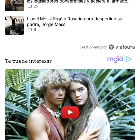
los legisladores bonaerenses y acelera el armado
para 2027
25
Un artículo de tendencia con el título "Lionel Messi llegó a Rosar
Lionel Messi llegó a Rosario para despedir a su
padre, Jorge Messi
9
Gestionado por