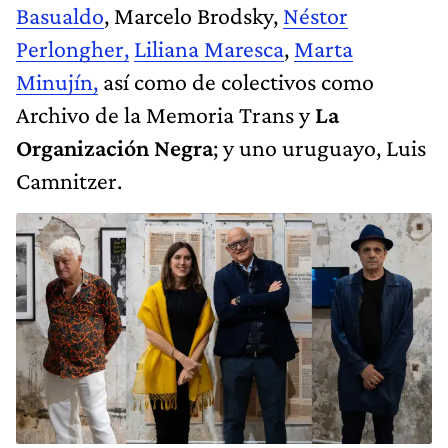
Basualdo
, Marcelo Brodsky,
Néstor
Perlongher,
Liliana Maresca
,
Marta
Minujín,
así como de colectivos como
Archivo de la Memoria Trans y
La
Organización Negra
; y uno uruguayo, Luis
Camnitzer.