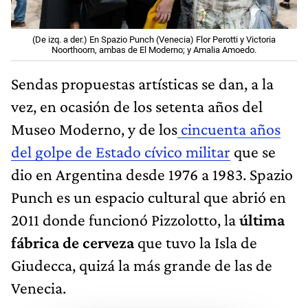
(De izq. a der.) En Spazio Punch (Venecia) Flor Perotti y Victoria
Noorthoorn, ambas de El Moderno; y Amalia Amoedo.
Sendas propuestas artísticas se dan, a la
vez, en ocasión de los setenta años del
Museo Moderno, y de los
cincuenta años
del golpe de Estado cívico militar
que se
dio en Argentina desde 1976 a 1983. Spazio
Punch es un espacio cultural que abrió en
2011 donde funcionó Pizzolotto, la
última
fábrica de cerveza
que tuvo la Isla de
Giudecca, quizá la más grande de las de
Venecia.