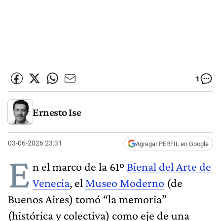
1
Ernesto Ise
03-06-2026 23:31
Agregar PERFIL en Google
E
n el marco de la 61º
Bienal del Arte de
Venecia
, el
Museo Moderno
(de
Buenos Aires) tomó “la memoria”
(histórica y colectiva) como eje de una