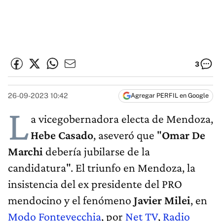
3
26-09-2023 10:42
Agregar PERFIL en Google
L
a vicegobernadora electa de Mendoza,
Hebe Casado
, aseveró que "
Omar De
Marchi
debería jubilarse de la
candidatura". El triunfo en Mendoza, la
insistencia del ex presidente del PRO
mendocino y el fenómeno
Javier Milei
, en
Modo Fontevecchia
, por
Net TV
,
Radio