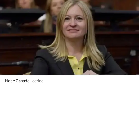
Hebe Casado
| cedoc