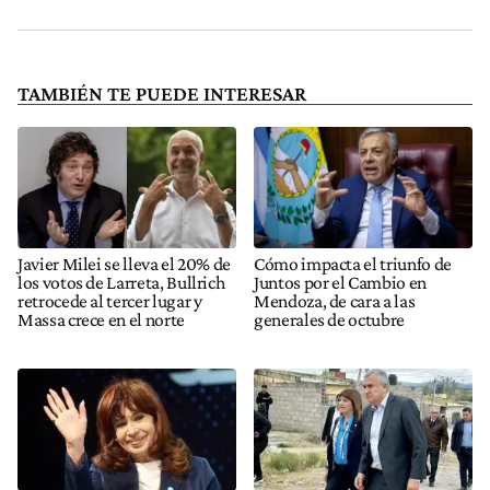
TAMBIÉN TE PUEDE INTERESAR
Javier Milei se lleva el 20% de
Cómo impacta el triunfo de
los votos de Larreta, Bullrich
Juntos por el Cambio en
retrocede al tercer lugar y
Mendoza, de cara a las
Massa crece en el norte
generales de octubre