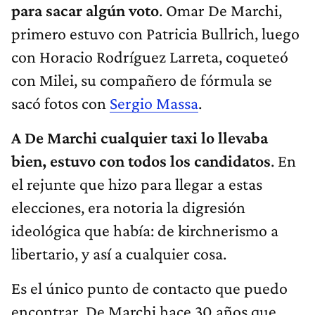
para sacar algún voto
. Omar De Marchi,
primero estuvo con Patricia Bullrich, luego
con Horacio Rodríguez Larreta, coqueteó
con Milei, su compañero de fórmula se
sacó fotos con
Sergio Massa
.
A De Marchi cualquier taxi lo llevaba
bien, estuvo con todos los candidatos
. En
el rejunte que hizo para llegar a estas
elecciones, era notoria la digresión
ideológica que había: de kirchnerismo a
libertario, y así a cualquier cosa.
Es el único punto de contacto que puedo
encontrar. De Marchi hace 30 años que