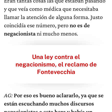
Eran tantas cosas las que estaban pasando
y que veía como médica que necesitaba
llamar la atención de alguna forma. Justo
coincidía ese número, pero
no es de
negacionista
ni mucho menos.
Una ley contra el
negacionismo, el reclamo de
Fontevecchia
AG:
Por eso es bueno aclararlo, ya que se
están escuchando muchos discursos
negacionistas a esta hora y había un