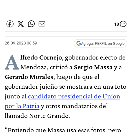
18
26-09-2023 08:59
Agregar PERFIL en Google
A
lfredo Cornejo
, gobernador electo de
Mendoza, criticó a
Sergio Massa
y a
Gerardo Morales
, luego de que el
gobernador jujeño se mostrara en una foto
junto al
candidato presidencial de Unión
por la Patria
y otros mandatarios del
llamado Norte Grande.
"Entiendo que Massa usa esas fotos, pero