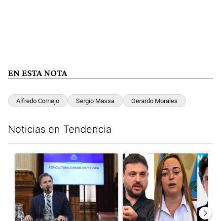
EN ESTA NOTA
Alfredo Cornejo
Sergio Massa
Gerardo Morales
Noticias en Tendencia
Este listado muestra los artículos con más comentarios en los últim
Un artículo de tendencia con el título "Di Tullio impugnó a Joa
Un artículo de tendencia con e