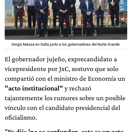
Sergio Massa en Salta junto a los gobernadores del Norte Grande.
El gobernador jujeño, exprecandidato a
vicepresidente por JxC, sostuvo que solo
compartió con el ministro de Economía un
"acto institucional"
y rechazó
tajantemente los rumores sobre un posible
vínculo con el candidato presidencial del
oficialismo.
"
Yo dije 'no se confundan, este es un acto