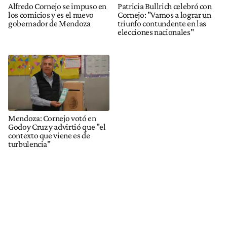
Alfredo Cornejo se impuso en
Patricia Bullrich celebró con
los comicios y es el nuevo
Cornejo: "Vamos a lograr un
gobernador de Mendoza
triunfo contundente en las
elecciones nacionales"
Mendoza: Cornejo votó en
Godoy Cruz y advirtió que "el
contexto que viene es de
turbulencia"