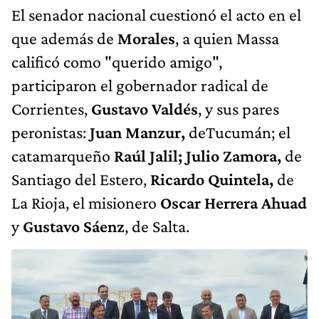
El senador nacional cuestionó el acto en el
que además de
Morales
, a quien Massa
calificó como "querido amigo",
participaron el gobernador radical de
Corrientes,
Gustavo Valdés
, y sus pares
peronistas:
Juan Manzur,
deTucumán; el
catamarqueño
Raúl Jalil;
Julio Zamora,
de
Santiago del Estero,
Ricardo Quintela,
de
La Rioja, el misionero
Oscar Herrera Ahuad
y
Gustavo Sáenz
, de Salta.