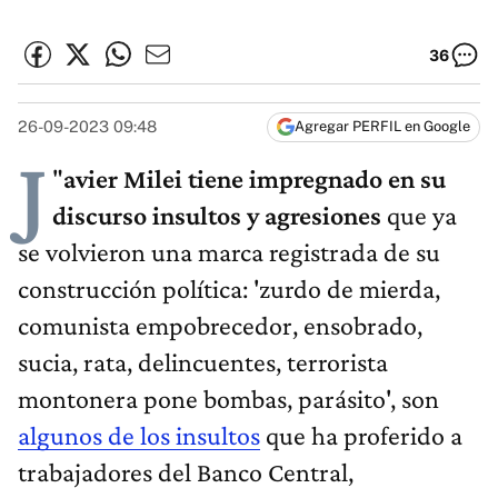
36
26-09-2023 09:48
Agregar PERFIL en Google
J
"
avier Milei tiene impregnado en su
discurso insultos y agresiones
que ya
se volvieron una marca registrada de su
construcción política: 'zurdo de mierda,
comunista empobrecedor, ensobrado,
sucia, rata, delincuentes, terrorista
montonera pone bombas, parásito', son
algunos de los insultos
que ha proferido a
trabajadores del Banco Central,