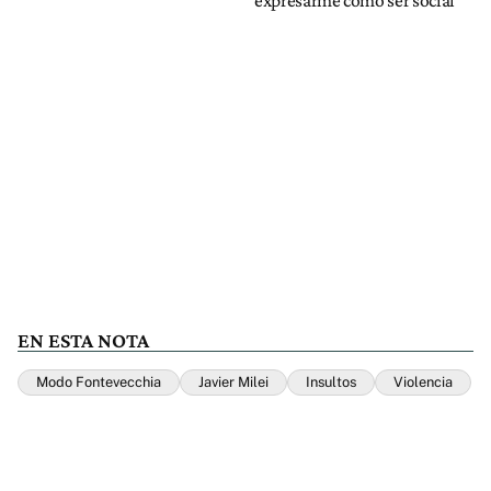
expresarme como ser social"
EN ESTA NOTA
Modo Fontevecchia
Javier Milei
Insultos
Violencia