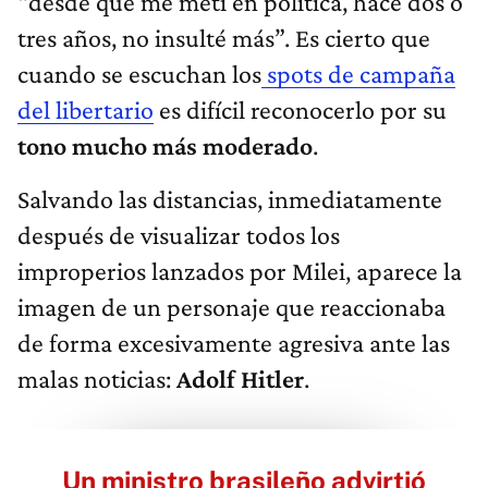
“desde que me metí en política, hace dos o
tres años, no insulté más”. Es cierto que
cuando se escuchan los
spots de campaña
del libertario
es difícil reconocerlo por su
tono mucho más moderado
.
Salvando las distancias, inmediatamente
después de visualizar todos los
improperios lanzados por Milei, aparece la
imagen de un personaje que reaccionaba
de forma excesivamente agresiva ante las
malas noticias:
Adolf Hitler
.
Un ministro brasileño advirtió