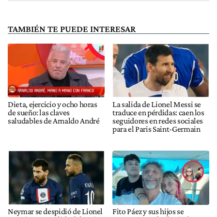
TAMBIÉN TE PUEDE INTERESAR
Dieta, ejercicio y ocho horas
La salida de Lionel Messi se
de sueño: las claves
traduce en pérdidas: caen los
saludables de Arnaldo André
seguidores en redes sociales
para el Paris Saint-Germain
Neymar se despidió de Lionel
Fito Páez y sus hijos se