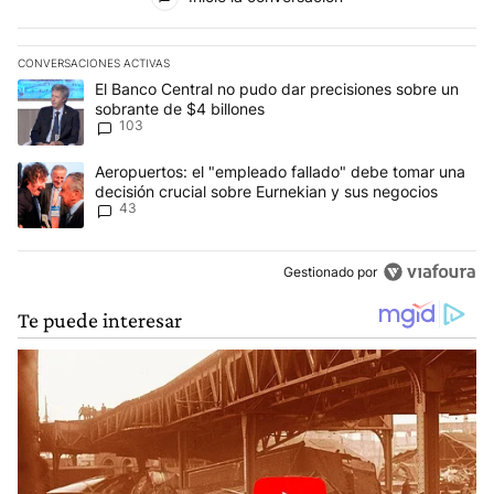
CONVERSACIONES ACTIVAS
Este listado muestra los artículos con más comentarios en los últim
Un artículo de tendencia con el título "El Banco Central no pudo 
El Banco Central no pudo dar precisiones sobre un
sobrante de $4 billones
103
Un artículo de tendencia con el título "Aeropuertos: el "empleado
Aeropuertos: el "empleado fallado" debe tomar una
decisión crucial sobre Eurnekian y sus negocios
43
Gestionado por