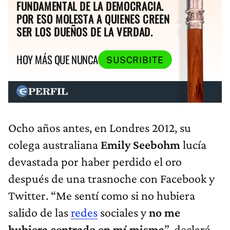
FUNDAMENTAL DE LA DEMOCRACIA.
POR ESO MOLESTA A QUIENES CREEN
SER LOS DUEÑOS DE LA VERDAD.
HOY MÁS QUE NUNCA
SUSCRIBITE
Ocho años antes, en Londres 2012, su
colega australiana
Emily Seebohm
lucía
devastada por haber perdido el oro
después de una trasnoche con Facebook y
Twitter. “Me sentí como si no hubiera
salido de las
redes
sociales y
no me
hubiera centrado en mí misma
”, declaró.