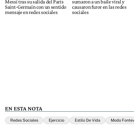
Messi tras su salida del Paris
sumaron a un baile viral y
Saint-Germain con un sentido
causaron furor en las redes
mensaje en redes sociales
sociales
EN ESTA NOTA
Redes Sociales
Ejercicio
Estilo De Vida
Modo Fontevec