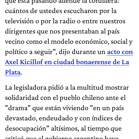
que está pasando allende la cordillera:
cuántos de ustedes escucharon por la
televisión o por la radio o entre nuestros
dirigentes que nos presentaban al país
vecino como el modelo económico, social y
político a seguir", dijo durante un
acto con
Axel Kicillof en ciudad bonaerense de La
Plata
.
La legisladora pidió a la multitud mostrar
solidaridad con el pueblo chileno ante el
"drama" que están viviendo "en un país
devastado, endeudado y con índices de
desocupación" altísimos, al tiempo que
criticó que el gobierno argentino haya