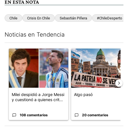
EN ESTA NOTA
Chile
Crisis En Chile
Sebastián Piñera
#ChileDesperto
Noticias en Tendencia
Este listado muestra los artículos con más comentarios en los últim
Un artículo de tendencia con el título "Milei despidió a Jorge 
Un artículo de tendencia con e
Milei despidió a Jorge Messi
Algo pasó
y cuestionó a quienes crit...
108 comentarios
20 comentarios