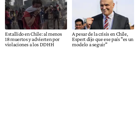
Estallido en Chile: al menos
A pesar de la crisis en Chile,
18 muertos y advierten por
Espert dijo que ese país "es un
violaciones a los DDHH
modelo a seguir"