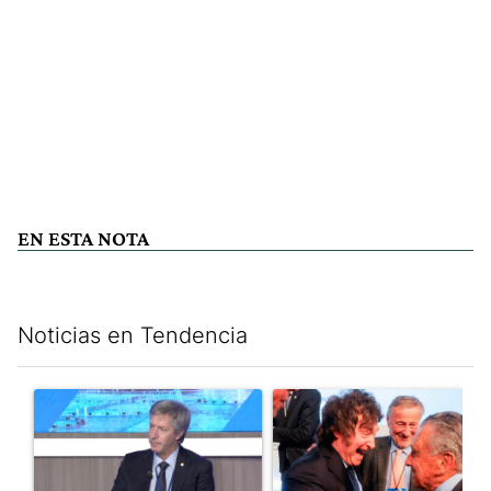
EN ESTA NOTA
Noticias en Tendencia
Este listado muestra los artículos con más comentarios en los últim
Un artículo de tendencia con el título "El Banco Central no pud
Un artículo de tendencia con e