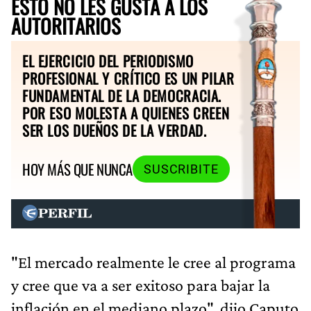
ESTO NO LES GUSTA A LOS
AUTORITARIOS
EL EJERCICIO DEL PERIODISMO
PROFESIONAL Y CRÍTICO ES UN PILAR
FUNDAMENTAL DE LA DEMOCRACIA.
POR ESO MOLESTA A QUIENES CREEN
SER LOS DUEÑOS DE LA VERDAD.
HOY MÁS QUE NUNCA
SUSCRIBITE
"El mercado realmente le cree al programa
y cree que va a ser exitoso para bajar la
inflación en el mediano plazo", dijo Caputo