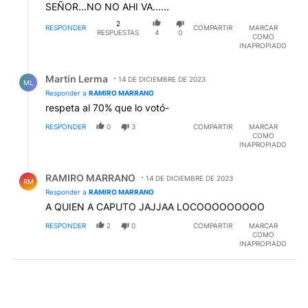
SEÑOR...NO NO AHI VA......
2
RESPONDER
COMPARTIR
MARCAR
RESPUESTAS
4
0
COMO
INAPROPIADO
Respuesta de Martin Lerma.
Martin Lerma
14 DE DICIEMBRE DE 2023
ML
Responder a
RAMIRO MARRANO
respeta al 70% que lo votó-
RESPONDER
0
3
COMPARTIR
MARCAR
COMO
INAPROPIADO
Respuesta de RAMIRO MARRANO.
RAMIRO MARRANO
14 DE DICIEMBRE DE 2023
RM
Responder a
RAMIRO MARRANO
A QUIEN A CAPUTO JAJJAA LOCOOOOOOOOO
RESPONDER
2
0
COMPARTIR
MARCAR
COMO
INAPROPIADO