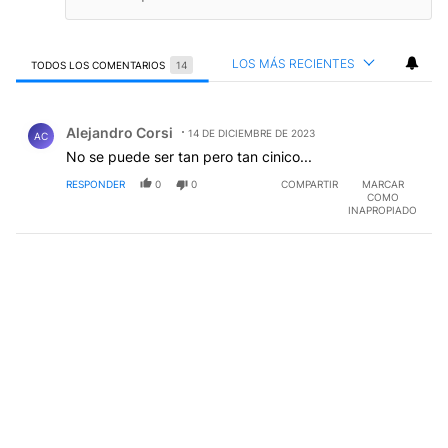
LOS MÁS RECIENTES
TODOS LOS COMENTARIOS
14
Todos los comentarios
Comentario de Alejandro Corsi.
Alejandro Corsi
14 DE DICIEMBRE DE 2023
AC
No se puede ser tan pero tan cinico...
RESPONDER
0
0
COMPARTIR
MARCAR
COMO
INAPROPIADO