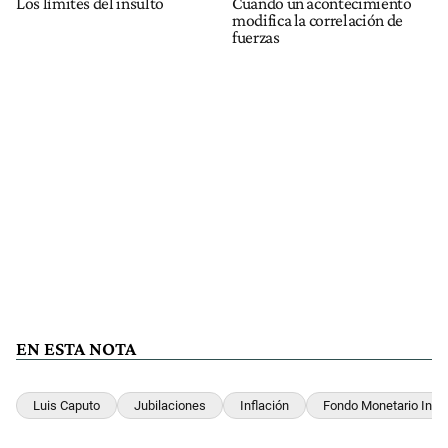
Los límites del insulto
Cuando un acontecimiento
modifica la correlación de
fuerzas
EN ESTA NOTA
Luis Caputo
Jubilaciones
Inflación
Fondo Monetario Inter