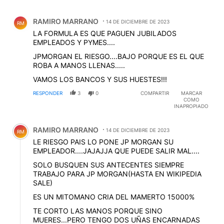
Comentario de RAMIRO MARRANO.
RAMIRO MARRANO
14 DE DICIEMBRE DE 2023
RM
LA FORMULA ES QUE PAGUEN JUBILADOS
EMPLEADOS Y PYMES....
JPMORGAN EL RIESGO....BAJO PORQUE ES EL QUE
ROBA A MANOS LLENAS.....
VAMOS LOS BANCOS Y SUS HUESTES!!!
RESPONDER
3
0
COMPARTIR
MARCAR
COMO
INAPROPIADO
Comentario de RAMIRO MARRANO.
RAMIRO MARRANO
14 DE DICIEMBRE DE 2023
RM
LE RIESGO PAIS LO PONE JP MORGAN SU
EMPLEADOR....JAJAJJA QUE PUEDE SALIR MAL....
SOLO BUSQUEN SUS ANTECENTES SIEMPRE
TRABAJO PARA JP MORGAN(HASTA EN WIKIPEDIA
SALE)
ES UN MITOMANO CRIA DEL MAMERTO 15000%
TE CORTO LAS MANOS PORQUE SINO
MUERES...PERO TENGO DOS UÑAS ENCARNADAS