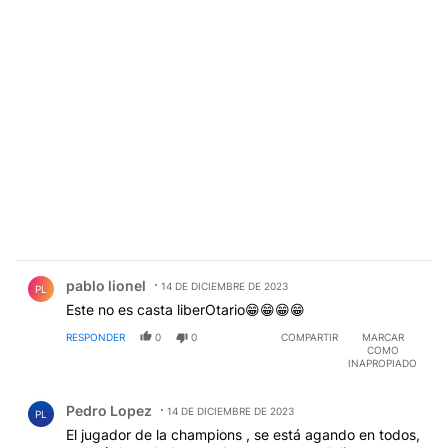
Comentario de pablo lionel.
pablo lionel
14 DE DICIEMBRE DE 2023
PL
Este no es casta liberOtario😁😁😁😁
RESPONDER
0
0
COMPARTIR
MARCAR
COMO
INAPROPIADO
Comentario de Pedro Lopez.
Pedro Lopez
14 DE DICIEMBRE DE 2023
PL
El jugador de la champions , se está agando en todos,