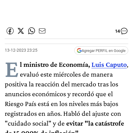
14
13-12-2023 23:25
Agregar PERFIL en Google
E
l ministro de Economía,
Luis Caputo
,
evaluó este miércoles de manera
positiva la reacción del mercado tras los
anuncios económicos y recordó que el
Riesgo País está en los niveles más bajos
registrados en años. Habló del ajuste con
"cuidado social" y de
evitar "la catástrofe
de 15.000% de inflación"
.