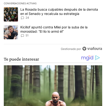
CONVERSACIONES ACTIVAS
Este listado muestra los artículos con más comentarios en los últim
Un artículo de tendencia con el título "La Rosada busca culpables
La Rosada busca culpables después de la derrota
en el Senado y recalcula su estrategia
24
Un artículo de tendencia con el título "Kicillof apuntó contra Milei 
Kicillof apuntó contra Milei por la suba de la
morosidad: “El lío lo armó él”
51
Gestionado por