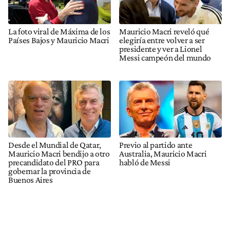
La foto viral de Máxima de los
Mauricio Macri reveló qué
Países Bajos y Mauricio Macri
elegiría entre volver a ser
presidente y ver a Lionel
Messi campeón del mundo
Desde el Mundial de Qatar,
Previo al partido ante
Mauricio Macri bendijo a otro
Australia, Mauricio Macri
precandidato del PRO para
habló de Messi
gobernar la provincia de
Buenos Aires