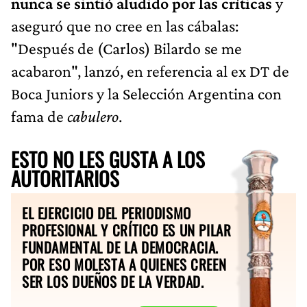
nunca se sintió aludido por las críticas
y
aseguró que no cree en las cábalas:
"Después de (Carlos) Bilardo se me
acabaron", lanzó, en referencia al ex DT de
Boca Juniors y la Selección Argentina con
fama de
cabulero
.
ESTO NO LES GUSTA A LOS
AUTORITARIOS
EL EJERCICIO DEL PERIODISMO
PROFESIONAL Y CRÍTICO ES UN PILAR
FUNDAMENTAL DE LA DEMOCRACIA.
POR ESO MOLESTA A QUIENES CREEN
SER LOS DUEÑOS DE LA VERDAD.