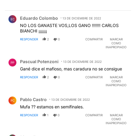
Comentario de Eduardo Colombo.
Eduardo Colombo
13 DE DICIEMBRE DE 2022
EC
NO LOS GANASTE VOS,LOS GANO !!!!!!! CARLOS
BIANCHI ¡¡¡¡¡¡¡
RESPONDER
2
0
COMPARTIR
MARCAR
COMO
INAPROPIADO
Comentario de Pascual Potenzoni.
Pascual Potenzoni
13 DE DICIEMBRE DE 2022
PP
Gané dice el mafioso, mas caradura no se consigue
RESPONDER
2
0
COMPARTIR
MARCAR
COMO
INAPROPIADO
Comentario de Pablo Castro.
Pablo Castro
13 DE DICIEMBRE DE 2022
PC
Mufa ?? estamos en semifinales.
RESPONDER
1
0
COMPARTIR
MARCAR
COMO
INAPROPIADO
Comentario de Diego F.