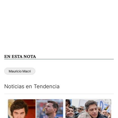
EN ESTA NOTA
Mauricio Macri
Noticias en Tendencia
Este listado muestra los artículos con más comentarios en los últim
Un artículo de tendencia con el título "Milei despidió a Jorge 
Un artículo de tendencia con el