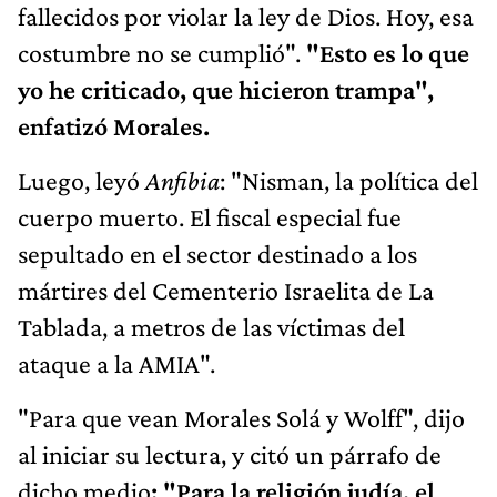
fallecidos por violar la ley de Dios. Hoy, esa
costumbre no se cumplió".
"Esto es lo que
yo he criticado, que hicieron trampa",
enfatizó Morales.
Luego, leyó
Anfibia
: "Nisman, la política del
cuerpo muerto. El fiscal especial fue
sepultado en el sector destinado a los
mártires del Cementerio Israelita de La
Tablada, a metros de las víctimas del
ataque a la AMIA".
"Para que vean Morales Solá y Wolff", dijo
al iniciar su lectura, y citó un párrafo de
dicho medio
: "Para la religión judía, el