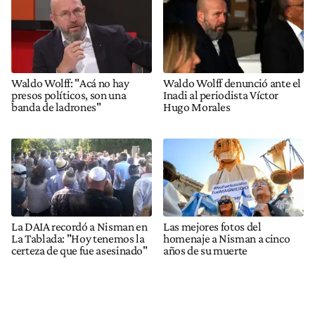
Waldo Wolff: "Acá no hay
Waldo Wolff denunció ante el
presos políticos, son una
Inadi al periodista Víctor
banda de ladrones"
Hugo Morales
La DAIA recordó a Nisman en
Las mejores fotos del
La Tablada: "Hoy tenemos la
homenaje a Nisman a cinco
certeza de que fue asesinado"
años de su muerte