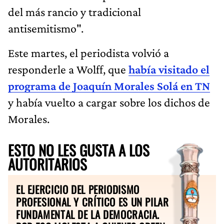
del más rancio y tradicional
antisemitismo".
Este martes, el periodista volvió a
responderle a Wolff, que
había visitado el
programa de Joaquín Morales Solá en TN
y había vuelto a cargar sobre los dichos de
Morales.
ESTO NO LES GUSTA A LOS
AUTORITARIOS
EL EJERCICIO DEL PERIODISMO
PROFESIONAL Y CRÍTICO ES UN PILAR
FUNDAMENTAL DE LA DEMOCRACIA.