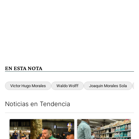
EN ESTA NOTA
Victor Hugo Morales
Waldo Wolff
Joaquin Morales Sola
Noticias en Tendencia
Este listado muestra los artículos con más comentarios en los últim
Un artículo de tendencia con el título "La violencia sigue en lo
Un artículo de tendencia con e