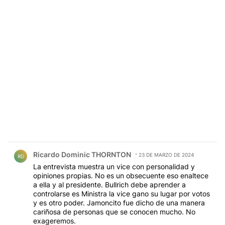
Comentario de Ricardo Dominic THORNTON.
Ricardo Dominic THORNTON
23 DE MARZO DE 2024
RD
La entrevista muestra un vice con personalidad y
opiniones propias. No es un obsecuente eso enaltece
a ella y al presidente. Bullrich debe aprender a
controlarse es Ministra la vice gano su lugar por votos
y es otro poder. Jamoncito fue dicho de una manera
cariñosa de personas que se conocen mucho. No
exageremos.