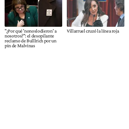
"¿Por qué 'nonoslodieron' a
Villarruel cruzó la línea roja
nosotros?": el desopilante
reclamo de Bulllrich por un
pin de Malvinas