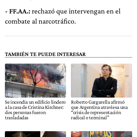
- FF.AA.:
rechazó que intervengan en el
combate al narcotráfico.
TAMBIÉN TE PUEDE INTERESAR
Se incendia un edificio lindero
Roberto Gargarella afirmó
a la casa de Cristina Kirchner:
que Argentina atraviesa una
dos personas fueron
“crisis de representación
trasladadas
radical o terminal”