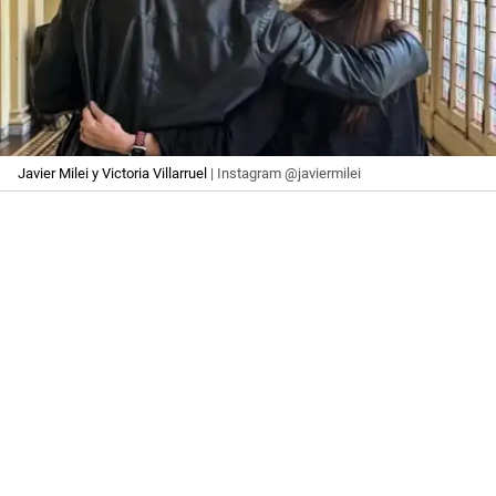
Javier Milei y Victoria Villarruel
| Instagram @javiermilei