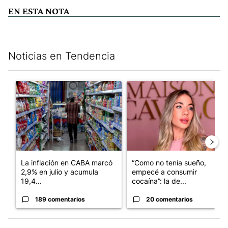
EN ESTA NOTA
Noticias en Tendencia
Este listado muestra los artículos con más comentarios en los últim
Un artículo de tendencia con el título "La inflación en CABA m
Un artículo de tendencia con 
La inflación en CABA marcó
“Como no tenía sueño,
2,9% en julio y acumula
empecé a consumir
19,4...
cocaína”: la de...
189 comentarios
20 comentarios