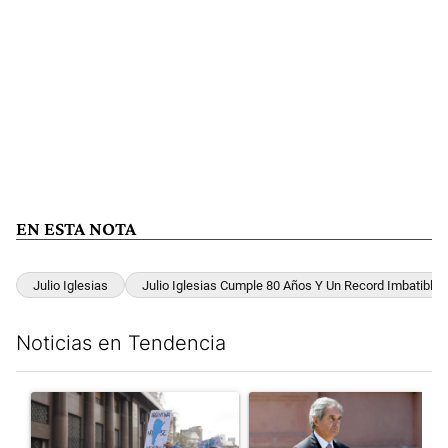
EN ESTA NOTA
Julio Iglesias
Julio Iglesias Cumple 80 Años Y Un Record Imbatible
Noticias en Tendencia
Este listado muestra los artículos con más comentarios en los últim
Un artículo de tendencia con el título "Incidentes frente al Cong
Un artículo de tendencia con e