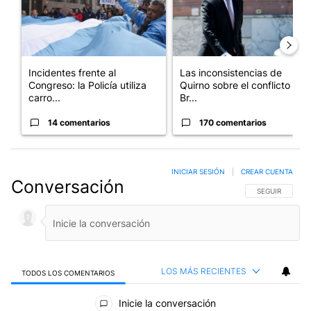
Incidentes frente al
Las inconsistencias de
Congreso: la Policía utiliza
Quirno sobre el conflicto con
carro...
Br...
14 comentarios
170 comentarios
INICIAR SESIÓN
|
CREAR CUENTA
Conversación
SIGA ESTA CO
SEGUIR
LOS MÁS RECIENTES
TODOS LOS COMENTARIOS
Todos los comentarios
Inicie la conversación