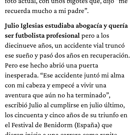
foto actual, con unos bigotes que, dijo “me
recuerda mucho a mi padre”.
Julio Iglesias estudiaba abogacía y quería
ser futbolista profesional
pero a los
diecinueve años, un accidente vial truncó
ese sueño y pasó dos años en recuperación.
Pero ese hecho abrió una puerta
inesperada. “Ese accidente juntó mi alma
con mi cabeza y empecé a vivir una
aventura que aún no ha terminado”,
escribió Julio al cumplirse en julio último,
los cincuenta y cinco años de su triunfo en
el Festival de Benidorm (España) que
dieron inicio a una carrera como repite,