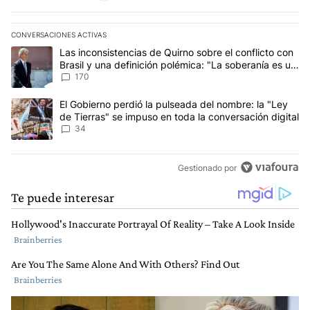
CONVERSACIONES ACTIVAS
Este listado muestra los artículos con más comentarios en los últim
Un artículo de tendencia con el título "Las inconsistencias de Qui
Las inconsistencias de Quirno sobre el conflicto con
Brasil y una definición polémica: "La soberanía es un
concepto antiguo"
170
Un artículo de tendencia con el título "El Gobierno perdió la puls
El Gobierno perdió la pulseada del nombre: la "Ley
de Tierras" se impuso en toda la conversación digital
34
Gestionado por