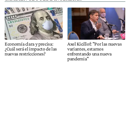
Economía clara y precisa:
Axel Kicillof: "Por las nuevas
¿Cuál será el impacto de las
variantes, estamos
nuevas restricciones?
enfrentando una nueva
pandemia"