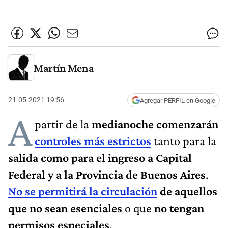
Martín Mena
21-05-2021 19:56
Agregar PERFIL en Google
A
partir de la
medianoche comenzarán
controles más estrictos
tanto para la
salida como para el ingreso a Capital
Federal y a la Provincia de Buenos Aires
.
No se permitirá la circulación
de aquellos
que no sean esenciales
o que
no tengan
permisos especiales
.