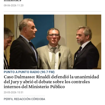
08-06-2026 11:20
PUNTO A PUNTO RADIO (90.7 FM)
Caso Dalmasso: Rinaldi defendió la unanimidad
del Jury y abrió el debate sobre los controles
internos del Ministerio Público
20-05-2026 15:51
PERFIL REDACCIÓN CÓRDOBA