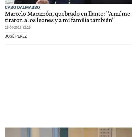
CASO DALMASSO
Marcelo Macarrón, quebrado en llanto: "A mí me
tiraron a los leones y a mi familia también"
23-04-2026 12:29
JOSÉ PÉREZ