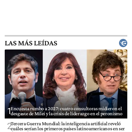
LAS MÁS LEÍDAS
Encuesta rumbo a 2027: cuatro consultoras midieron el
1
desgaste de Milei y la crisis de liderazgo en el peronismo
Tercera Guerra Mundial: la inteligencia artificial reveló
2
cuáles serían los primeros países latinoamericanos en ser