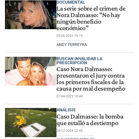
DOCUMENTAL
La serie sobre el crimen de
Nora Dalmasso: "No hay
ningún beneficio
económico”
05-06-2025 19:19
ANDY FERREYRA
BUSCAN INVALIDAR LA
PRESCRIPCIÓN
Caso Nora Dalmasso:
presentaron el jury contra
los primeros fiscales de la
causa por mal desempeño
07-04-2025 18:44
ANÁLISIS
Caso Dalmasso: la bomba
que estalló a destiempo
28-12-2024 22:45