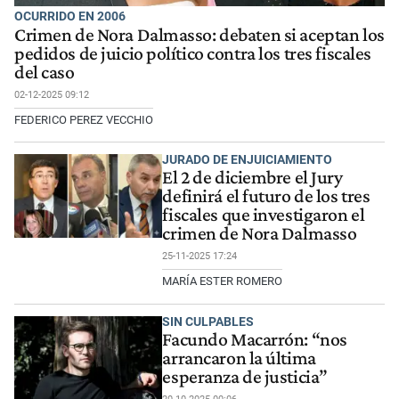
OCURRIDO EN 2006
Crimen de Nora Dalmasso: debaten si aceptan los
pedidos de juicio político contra los tres fiscales
del caso
02-12-2025 09:12
FEDERICO PEREZ VECCHIO
JURADO DE ENJUICIAMIENTO
El 2 de diciembre el Jury
definirá el futuro de los tres
fiscales que investigaron el
crimen de Nora Dalmasso
25-11-2025 17:24
MARÍA ESTER ROMERO
SIN CULPABLES
Facundo Macarrón: “nos
arrancaron la última
esperanza de justicia”