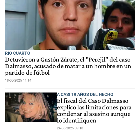
RÍO CUARTO
Detuvieron a Gastón Zárate, el "Perejil" del caso
Dalmasso, acusado de matar a un hombre en un
partido de fútbol
18-08-2025 11:14
A CASI 19 AÑOS DEL HECHO
El fiscal del Caso Dalmasso
explicó las limitaciones para
condenar al asesino aunque
lo identifiquen
24-06-2025 09:10