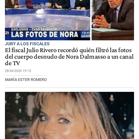
JURY A LOS FISCALES
El fiscal Julio Rivero recordó quién filtró las fotos
del cuerpo desnudo de Nora Dalmasso a un canal
de TV
28-04-2026 19:15
MARÍA ESTER ROMERO