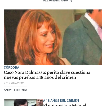
ALEJANDRO FARA (*)
CÓRDOBA
Caso Nora Dalmasso: perito clave cuestiona
nuevas pruebas a 18 años del crimen
27-12-2024 23:12
ANDY FERREYRA
A 18 AÑOS DEL CRIMEN
El empresario Miguel