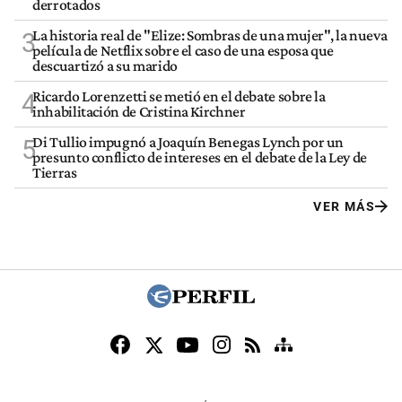
derrotados
La historia real de "Elize: Sombras de una mujer", la nueva
3
película de Netflix sobre el caso de una esposa que
descuartizó a su marido
Ricardo Lorenzetti se metió en el debate sobre la
4
inhabilitación de Cristina Kirchner
Di Tullio impugnó a Joaquín Benegas Lynch por un
5
presunto conflicto de intereses en el debate de la Ley de
Tierras
VER MÁS