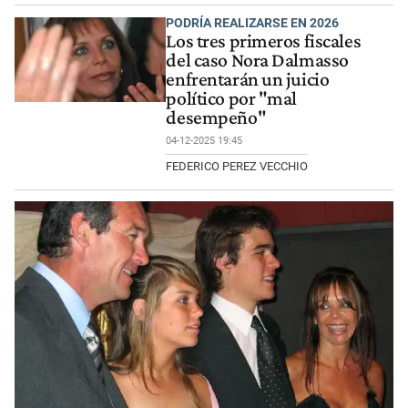
PODRÍA REALIZARSE EN 2026
Los tres primeros fiscales
del caso Nora Dalmasso
enfrentarán un juicio
político por "mal
desempeño"
04-12-2025 19:45
FEDERICO PEREZ VECCHIO