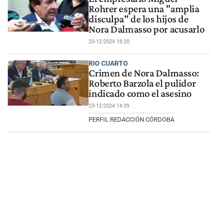
Rohrer espera una "amplia
disculpa" de los hijos de
Nora Dalmasso por acusarlo
23-12-2024 18:20
RIO CUARTO
Crimen de Nora Dalmasso:
Roberto Barzola el pulidor
indicado como el asesino
23-12-2024 14:39
PERFIL REDACCIÓN CÓRDOBA