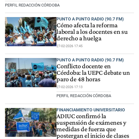
PERFIL REDACCIÓN CÓRDOBA
PUNTO A PUNTO RADIO (90.7 FM)
Cómo afecta la reforma
laboral a los docentes en su
derecho a huelga
27-02-2026 17:45
PUNTO A PUNTO RADIO (90.7 FM)
Conflicto docente en
Córdoba: la UEPC debate un
paro de 48 horas
27-02-2026 17:13
PERFIL REDACCIÓN CÓRDOBA
FINANCIAMIENTO UNIVERSITARIO
ADIUC confirmó la
suspensión de exámenes y
medidas de fuerza que
postergan el inicio de clases