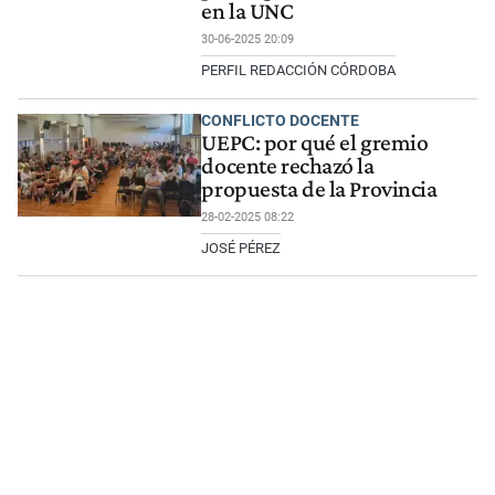
en la UNC
30-06-2025 20:09
PERFIL REDACCIÓN CÓRDOBA
CONFLICTO DOCENTE
UEPC: por qué el gremio
docente rechazó la
propuesta de la Provincia
28-02-2025 08:22
JOSÉ PÉREZ