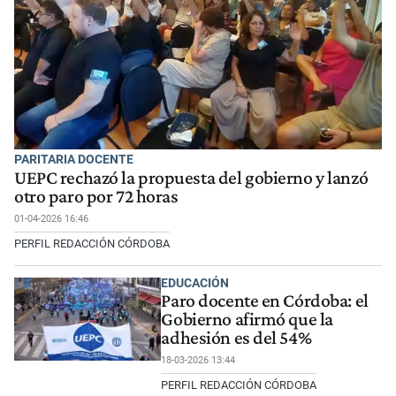
PARITARIA DOCENTE
UEPC rechazó la propuesta del gobierno y lanzó
otro paro por 72 horas
01-04-2026 16:46
PERFIL REDACCIÓN CÓRDOBA
EDUCACIÓN
Paro docente en Córdoba: el
Gobierno afirmó que la
adhesión es del 54%
18-03-2026 13:44
PERFIL REDACCIÓN CÓRDOBA