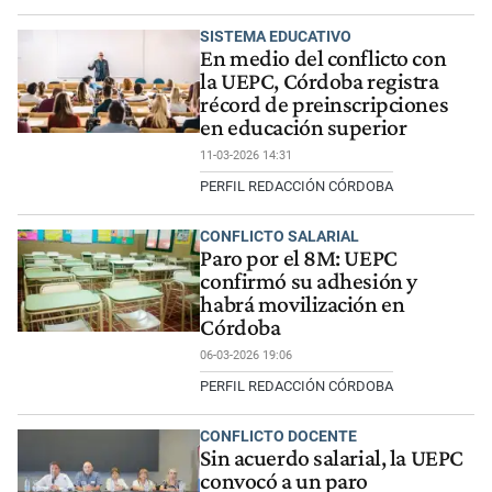
SISTEMA EDUCATIVO
En medio del conflicto con
la UEPC, Córdoba registra
récord de preinscripciones
en educación superior
11-03-2026 14:31
PERFIL REDACCIÓN CÓRDOBA
CONFLICTO SALARIAL
Paro por el 8M: UEPC
confirmó su adhesión y
habrá movilización en
Córdoba
06-03-2026 19:06
PERFIL REDACCIÓN CÓRDOBA
CONFLICTO DOCENTE
Sin acuerdo salarial, la UEPC
convocó a un paro