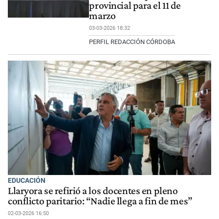
provincial para el 11 de
marzo
03-03-2026 18:32
PERFIL REDACCIÓN CÓRDOBA
EDUCACIÓN
Llaryora se refirió a los docentes en pleno
conflicto paritario: “Nadie llega a fin de mes”
02-03-2026 16:50