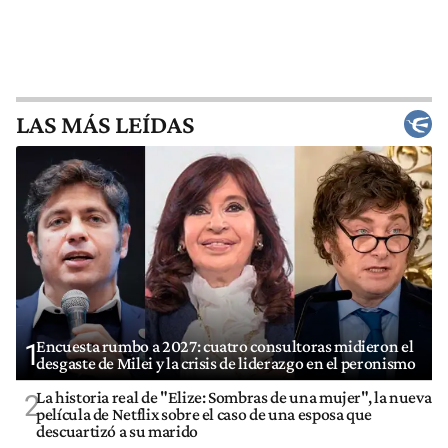
LAS MÁS LEÍDAS
Encuesta rumbo a 2027: cuatro consultoras midieron el
1
desgaste de Milei y la crisis de liderazgo en el peronismo
La historia real de "Elize: Sombras de una mujer", la nueva
2
película de Netflix sobre el caso de una esposa que
descuartizó a su marido