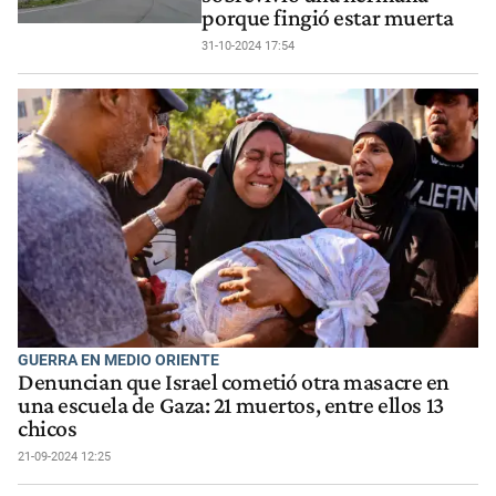
porque fingió estar muerta
31-10-2024 17:54
GUERRA EN MEDIO ORIENTE
Denuncian que Israel cometió otra masacre en
una escuela de Gaza: 21 muertos, entre ellos 13
chicos
21-09-2024 12:25