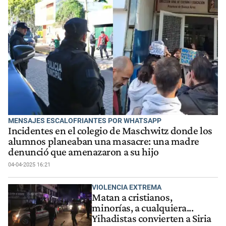
MENSAJES ESCALOFRIANTES POR WHATSAPP
Incidentes en el colegio de Maschwitz donde los
alumnos planeaban una masacre: una madre
denunció que amenazaron a su hijo
04-04-2025 16:21
VIOLENCIA EXTREMA
Matan a cristianos,
minorías, a cualquiera...
Yihadistas convierten a Siria