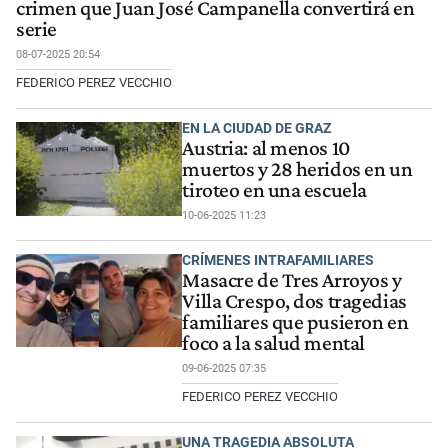
crimen que Juan José Campanella convertirá en
serie
08-07-2025 20:54
FEDERICO PEREZ VECCHIO
EN LA CIUDAD DE GRAZ
Austria: al menos 10
muertos y 28 heridos en un
tiroteo en una escuela
10-06-2025 11:23
CRÍMENES INTRAFAMILIARES
Masacre de Tres Arroyos y
Villa Crespo, dos tragedias
familiares que pusieron en
foco a la salud mental
09-06-2025 07:35
FEDERICO PEREZ VECCHIO
UNA TRAGEDIA ABSOLUTA