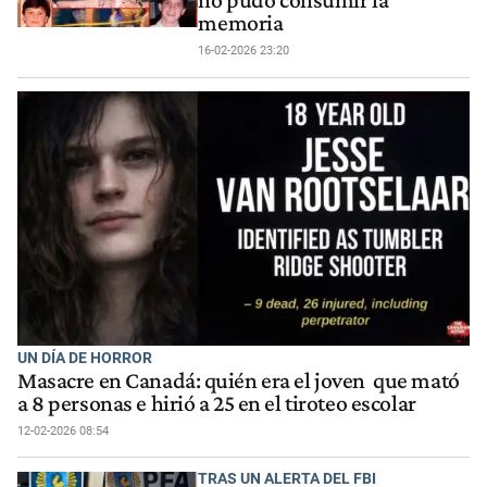
memoria
16-02-2026 23:20
UN DÍA DE HORROR
Masacre en Canadá: quién era el joven que mató
a 8 personas e hirió a 25 en el tiroteo escolar
12-02-2026 08:54
TRAS UN ALERTA DEL FBI