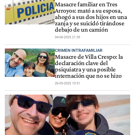
Masacre familiar en Tres
Arroyos: mató a su esposa,
ahogó a sus dos hijos en una
zanja y se suicidó tirándose
debajo de un camión
04-06-2025 21:39
CRIMEN INTRAFAMILIAR
Masacre de Villa Crespo: la
declaración clave del
psiquiatra y una posible
internación que no se hizo
26-05-2025 10:51