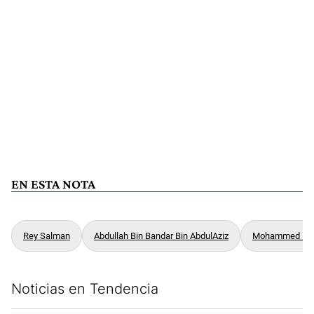
EN ESTA NOTA
Rey Salman
Abdullah Bin Bandar Bin AbdulAziz
Mohammed Bin
Noticias en Tendencia