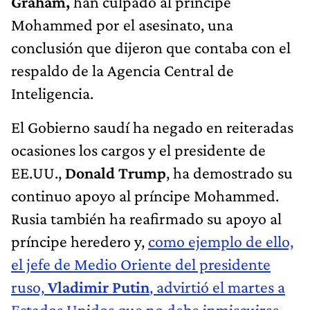
Graham,
han culpado al príncipe
Mohammed por el asesinato, una
conclusión que dijeron que contaba con el
respaldo de la Agencia Central de
Inteligencia.
El Gobierno saudí ha negado en reiteradas
ocasiones los cargos y el presidente de
EE.UU.,
Donald Trump
, ha demostrado su
continuo apoyo al príncipe Mohammed.
Rusia también ha reafirmado su apoyo al
príncipe heredero y,
como ejemplo de ello,
el jefe de Medio Oriente del presidente
ruso,
Vladimir Putin
, advirtió el martes a
Estados Unidos que no debe inmiscuirse