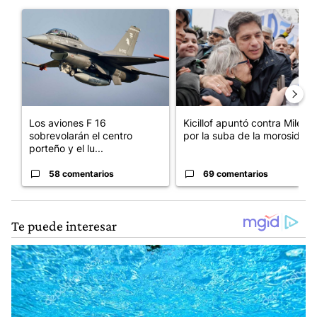
Este listado muestra los artículos con más comentarios en los últim
Un artículo de tendencia con el título "Los aviones F 16 sobrevo
Un artículo de tendencia con el
Los aviones F 16
Kicillof apuntó contra Milei
sobrevolarán el centro
por la suba de la morosida...
porteño y el lu...
58 comentarios
69 comentarios