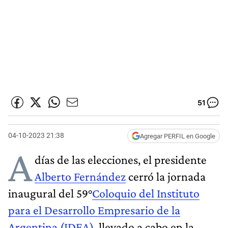
51
04-10-2023 21:38
Agregar PERFIL en Google
A
días de las elecciones, el presidente
Alberto Fernández
cerró la jornada
inaugural del 59°
Coloquio del Instituto
para el Desarrollo Empresario de la
Argentina (IDEA)
, llevado a cabo en la