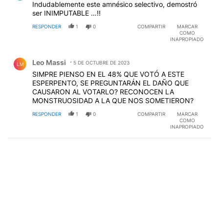
Indudablemente este amnésico selectivo, demostró
ser INIMPUTABLE …!!
RESPONDER
1
0
COMPARTIR
MARCAR
COMO
INAPROPIADO
Comentario de Leo Massi.
Leo Massi
5 DE OCTUBRE DE 2023
LM
SIMPRE PIENSO EN EL 48% QUE VOTÓ A ESTE
ESPERPENTO, SE PREGUNTARÁN EL DAÑO QUE
CAUSARON AL VOTARLO? RECONOCEN LA
MONSTRUOSIDAD A LA QUE NOS SOMETIERON?
RESPONDER
1
0
COMPARTIR
MARCAR
COMO
INAPROPIADO