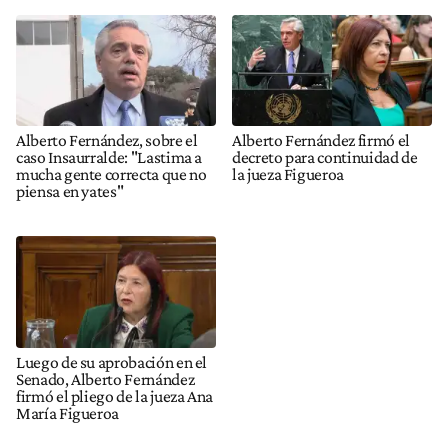
Alberto Fernández, sobre el
Alberto Fernández firmó el
caso Insaurralde: "Lastima a
decreto para continuidad de
mucha gente correcta que no
la jueza Figueroa
piensa en yates"
Luego de su aprobación en el
Senado, Alberto Fernández
firmó el pliego de la jueza Ana
María Figueroa