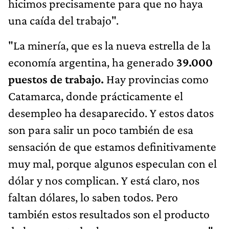
hicimos precisamente para que no haya
una caída del trabajo".
"La minería, que es la nueva estrella de la
economía argentina, ha generado
39.000
puestos de trabajo.
Hay provincias como
Catamarca, donde prácticamente el
desempleo ha desaparecido. Y estos datos
son para salir un poco también de esa
sensación de que estamos definitivamente
muy mal, porque algunos especulan con el
dólar y nos complican. Y está claro, nos
faltan dólares, lo saben todos. Pero
también estos resultados son el producto