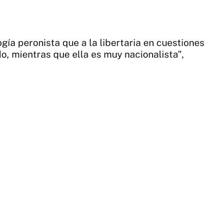
gía peronista que a la libertaria en cuestiones
do, mientras que ella es muy nacionalista",
3