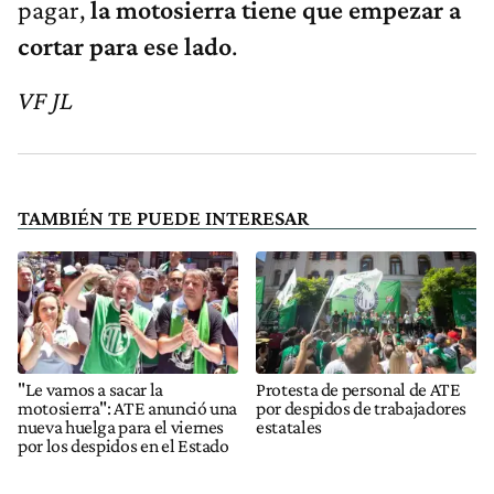
pagar,
la motosierra tiene que empezar a
cortar para ese lado
.
VF JL
TAMBIÉN TE PUEDE INTERESAR
"Le vamos a sacar la
Protesta de personal de ATE
motosierra": ATE anunció una
por despidos de trabajadores
nueva huelga para el viernes
estatales
por los despidos en el Estado