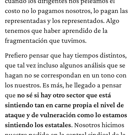
cuando los dirigentes nos peleamos el
costo no lo pagamos nosotros, lo pagan las
representadas y los representados. Algo
tenemos que haber aprendido de la
fragmentación que tuvimos.
Prefiero pensar que hay tiempos distintos,
que tal vez incluso algunos análisis que se
hagan no se correspondan en un tono con
los nuestros. Es más, he llegado a pensar
que
no sé si hay otro sector que está
sintiendo tan en carne propia el nivel de
ataque y de vulneración como lo estamos
sintiendo los estatales
. Nosotros hicimos
nuestro pedido en la central sindical de la