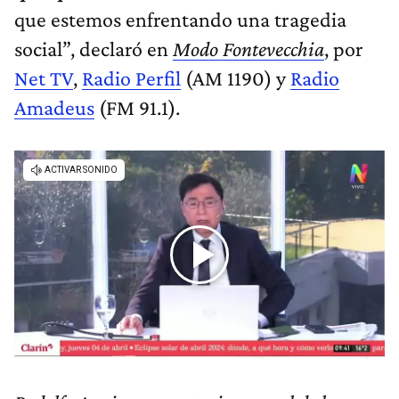
que estemos enfrentando una tragedia
social”, declaró en
Modo Fontevecchia
, por
Net TV
,
Radio Perfil
(AM 1190) y
Radio
Amadeus
(FM 91.1).