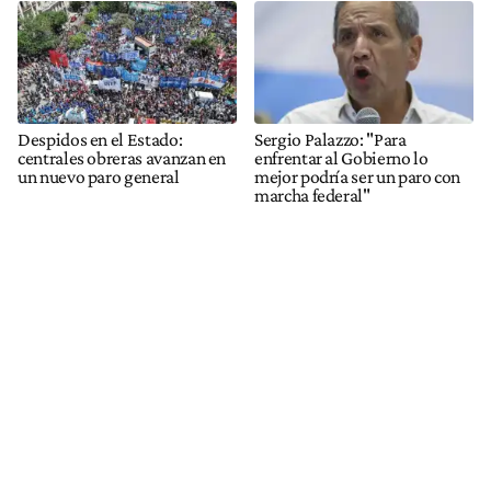
Despidos en el Estado:
Sergio Palazzo: "Para
centrales obreras avanzan en
enfrentar al Gobierno lo
un nuevo paro general
mejor podría ser un paro con
marcha federal"