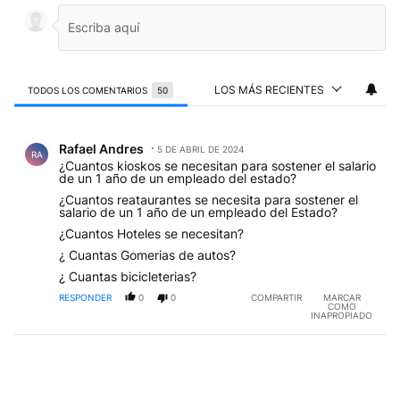
LOS MÁS RECIENTES
TODOS LOS COMENTARIOS
50
Todos los comentarios
Comentario de Rafael Andres.
Rafael Andres
5 DE ABRIL DE 2024
RA
¿Cuantos kioskos se necesitan para sostener el salario
de un 1 año de un empleado del estado?
¿Cuantos reataurantes se necesita para sostener el
salario de un 1 año de un empleado del Estado?
¿Cuantos Hoteles se necesitan?
¿ Cuantas Gomerias de autos?
¿ Cuantas bicicleterias?
RESPONDER
0
0
COMPARTIR
MARCAR
COMO
INAPROPIADO