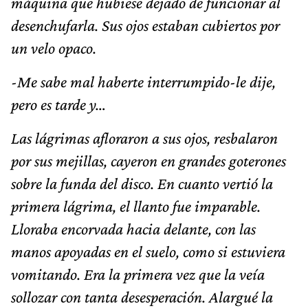
máquina que hubiese dejado de funcionar al
desenchufarla. Sus ojos estaban cubiertos por
un velo opaco.
-Me sabe mal haberte interrumpido-le dije,
pero es tarde y…
Las lágrimas afloraron a sus ojos, resbalaron
por sus mejillas, cayeron en grandes goterones
sobre la funda del disco. En cuanto vertió la
primera lágrima, el llanto fue imparable.
Lloraba encorvada hacia delante, con las
manos apoyadas en el suelo, como si estuviera
vomitando. Era la primera vez que la veía
sollozar con tanta desesperación. Alargué la