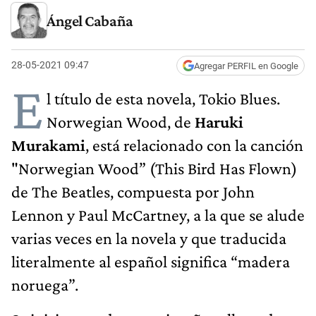
Ángel Cabaña
28-05-2021 09:47
Agregar PERFIL en Google
E
l título de esta novela, Tokio Blues.
Norwegian Wood, de
Haruki
Murakami
,
está relacionado con la canción
"Norwegian Wood” (This Bird Has Flown)
de The Beatles, compuesta por John
Lennon y Paul McCartney, a la que se alude
varias veces en la novela y que traducida
literalmente al español significa “madera
noruega”.