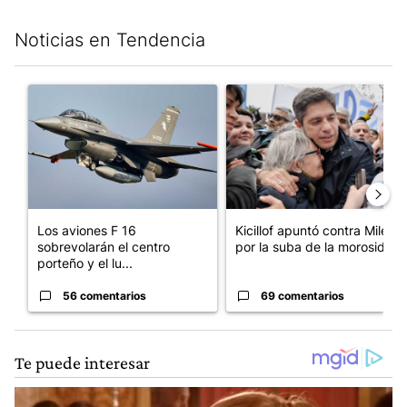
Noticias en Tendencia
Este listado muestra los artículos con más comentarios en los últim
Un artículo de tendencia con el título "Los aviones F 16 sobrevo
Un artículo de tendencia con el
Los aviones F 16
Kicillof apuntó contra Milei
sobrevolarán el centro
por la suba de la morosida...
porteño y el lu...
56 comentarios
69 comentarios