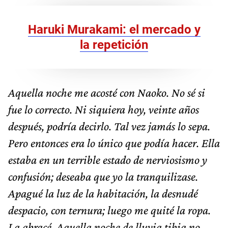
Haruki Murakami: el mercado y
la repetición
Aquella noche me acosté con Naoko. No sé si
fue lo correcto. Ni siquiera hoy, veinte años
después, podría decirlo. Tal vez jamás lo sepa.
Pero entonces era lo único que podía hacer. Ella
estaba en un terrible estado de nerviosismo y
confusión; deseaba que yo la tranquilizase.
Apagué la luz de la habitación, la desnudé
despacio, con ternura; luego me quité la ropa.
La abracé. Aquella noche de lluvia tibia no