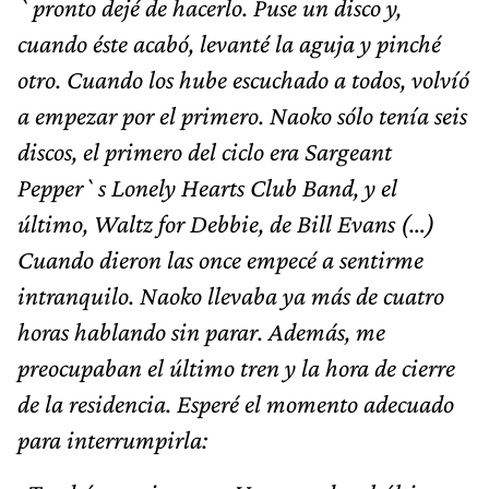
`pronto dejé de hacerlo. Puse un disco y,
cuando éste acabó, levanté la aguja y pinché
otro. Cuando los hube escuchado a todos, volvíó
a empezar por el primero. Naoko sólo tenía seis
discos, el primero del ciclo era Sargeant
Pepper`s Lonely Hearts Club Band, y el
último, Waltz for Debbie, de Bill Evans (…)
Cuando dieron las once empecé a sentirme
intranquilo. Naoko llevaba ya más de cuatro
horas hablando sin parar. Además, me
preocupaban el último tren y la hora de cierre
de la residencia. Esperé el momento adecuado
para interrumpirla: