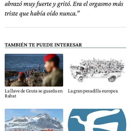
abrazó muy fuerte y gritó. Era el orgasmo más
triste que había oído nunca.”
TAMBIÉN TE PUEDE INTERESAR
La llave de Ceuta se guarda en
La gran pesadilla europea
Rabat