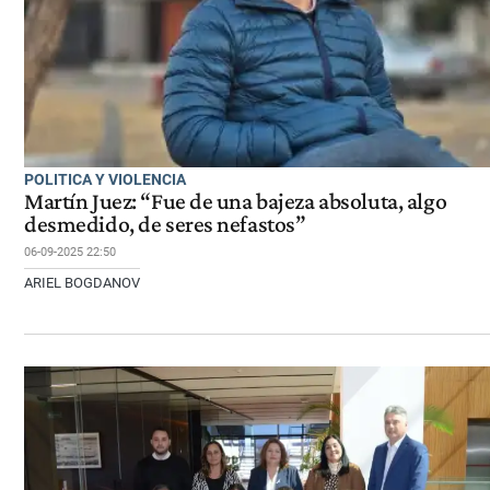
POLITICA Y VIOLENCIA
Martín Juez: “Fue de una bajeza absoluta, algo
desmedido, de seres nefastos”
06-09-2025 22:50
ARIEL BOGDANOV