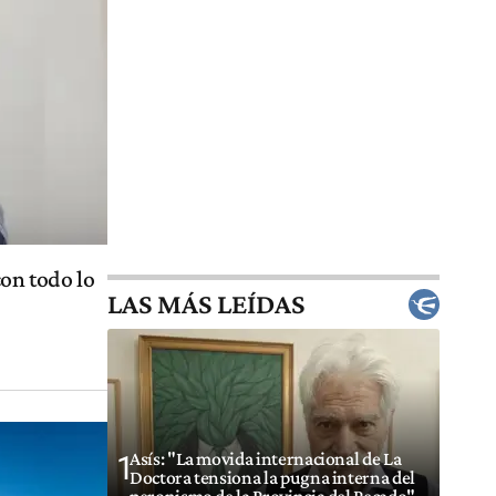
con todo lo
LAS MÁS LEÍDAS
Asís: "La movida internacional de La
1
Doctora tensiona la pugna interna del