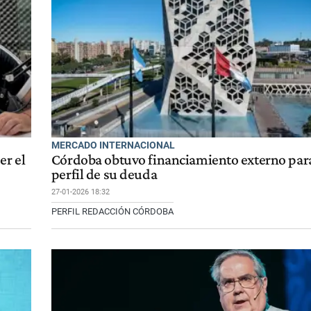
MERCADO INTERNACIONAL
er el
Córdoba obtuvo financiamiento externo para
perfil de su deuda
27-01-2026 18:32
PERFIL REDACCIÓN CÓRDOBA