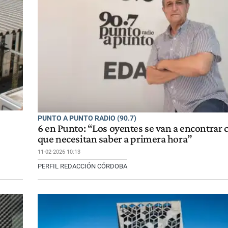
PUNTO A PUNTO RADIO (90.7)
6 en Punto: “Los oyentes se van a encontrar 
que necesitan saber a primera hora”
11-02-2026 10:13
PERFIL REDACCIÓN CÓRDOBA