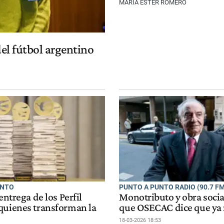
MARÍA ESTER ROMERO
del fútbol argentino
ENTO
PUNTO A PUNTO RADIO (90.7 FM
entrega de los Perfil
Monotributo y obra social
quienes transforman la
que OSECAC dice que ya 
18-03-2026 18:53