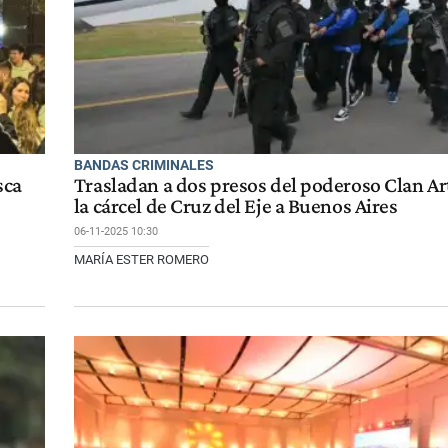
BANDAS CRIMINALES
sca
Trasladan a dos presos del poderoso Clan Ar
la cárcel de Cruz del Eje a Buenos Aires
06-11-2025 10:30
MARÍA ESTER ROMERO