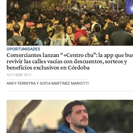
OPORTUNIDADES
Comerciantes lanzan “+Centro cba”: la app que bu
revivir las calles vacías con descuentos, sorteos y
beneficios exclusivos en Córdoba
12-11-2025 10:11
ANDY FERREYRA Y SOFIA MARTÍNEZ MARIOTTI