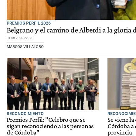
PREMIOS PERFIL 2026
Belgrano y el camino de Alberdi a la gloria 
01-08-2026 22:38
MARCOS VILLALOBO
RECONOCIMIENTO
RECONOCIMI
Premios Perfil: "Celebro que se
Se viene la 
sigan reconociendo a las personas
Córdoba a 
de Córdoba"
provincia