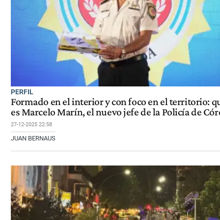
PERFIL
Formado en el interior y con foco en el territorio: q
es Marcelo Marín, el nuevo jefe de la Policía de Có
27-12-2025 22:58
JUAN BERNAUS