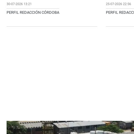
30-07-2026 13:21
25-07-2026 22:56
PERFIL REDACCIÓN CÓRDOBA
PERFIL REDAC