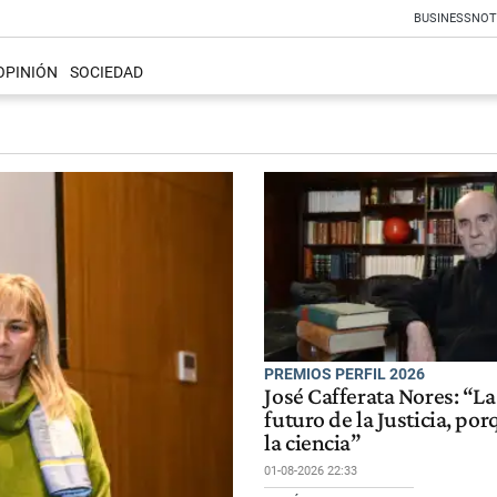
BUSINESS
NOT
OPINIÓN
SOCIEDAD
PREMIOS PERFIL 2026
José Cafferata Nores: “La 
futuro de la Justicia, por
la ciencia”
01-08-2026 22:33