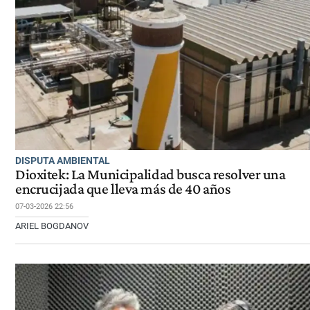
DISPUTA AMBIENTAL
Dioxitek: La Municipalidad busca resolver una
encrucijada que lleva más de 40 años
07-03-2026 22:56
ARIEL BOGDANOV