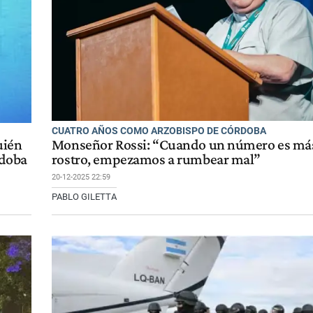
CUATRO AÑOS COMO ARZOBISPO DE CÓRDOBA
uién
Monseñor Rossi: “Cuando un número es má
rdoba
rostro, empezamos a rumbear mal”
20-12-2025 22:59
PABLO GILETTA