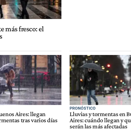
e más fresco: el
s
PRONÓSTICO
uenos Aires: llegan
Lluvias y tormentas en 
ormentas tras varios días
Aires: cuándo llegan y q
serán las más afectadas