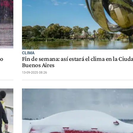
CLIMA
mo
Fin de semana: así estará el clima en la Ciud
Buenos Aires
13-09-2025 08:26