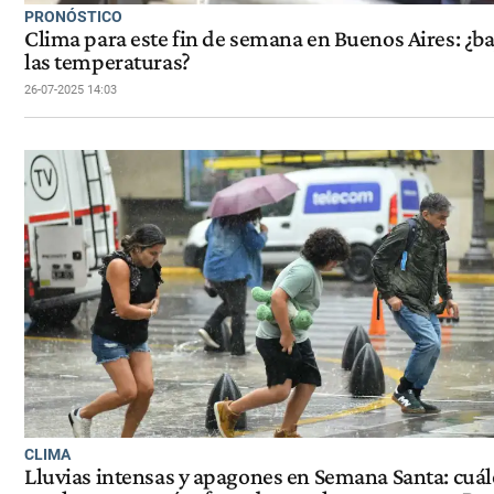
PRONÓSTICO
Clima para este fin de semana en Buenos Aires: ¿b
las temperaturas?
26-07-2025 14:03
CLIMA
Lluvias intensas y apagones en Semana Santa: cuál