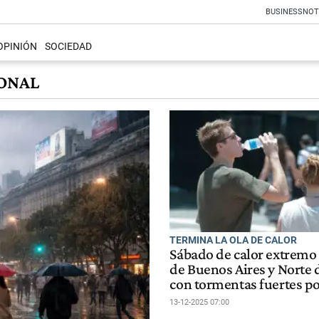
BUSINESS
NOT
OPINIÓN
SOCIEDAD
ONAL
TERMINA LA OLA DE CALOR
Sábado de calor extremo
de Buenos Aires y Norte d
con tormentas fuertes po
13-12-2025 07:00