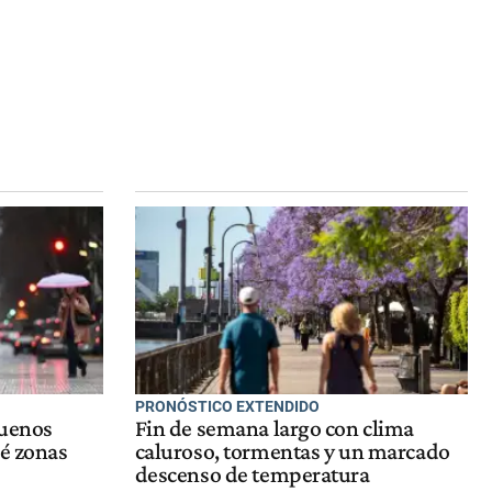
PRONÓSTICO EXTENDIDO
Buenos
Fin de semana largo con clima
ué zonas
caluroso, tormentas y un marcado
descenso de temperatura