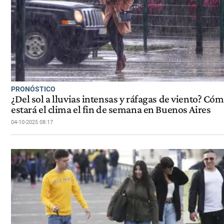
PRONÓSTICO
¿Del sol a lluvias intensas y ráfagas de viento? Có
estará el clima el fin de semana en Buenos Aires
04-10-2025 08:17