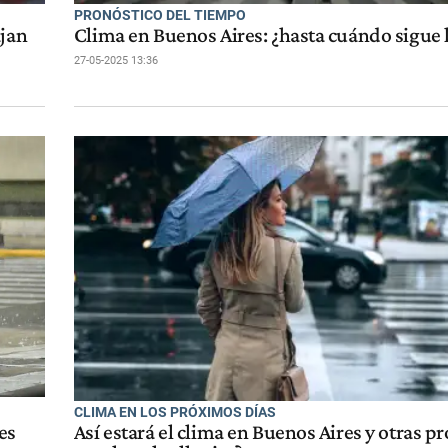
PRONÓSTICO DEL TIEMPO
ajan
Clima en Buenos Aires: ¿hasta cuándo sigue l
27-05-2025 13:36
CLIMA EN LOS PRÓXIMOS DÍAS
es
Así estará el clima en Buenos Aires y otras pr