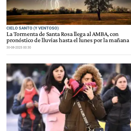
CIELO SANTO (Y VENTOSO)
La Tormenta de Santa Rosa llega al AMBA, con
pronóstico de lluvias hasta el lunes por la mañana
30-08-2025 00:30