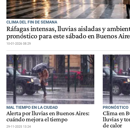
CLIMA DEL FIN DE SEMANA
Ráfagas intensas, lluvias aisladas y ambient
pronóstico para este sábado en Buenos Aire
10-01-2026 08:29
MAL TIEMPO EN LA CIUDAD
PRONÓSTICO
Alerta por lluvias en Buenos Aires:
Clima en B
cuándo mejora el tiempo
lluvias y t
de calor
29-11-2025 13:24