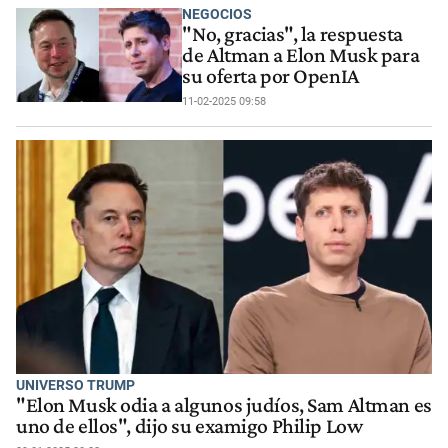
NEGOCIOS
"No, gracias", la respuesta
de Altman a Elon Musk para
su oferta por OpenIA
11-02-2025 09:58
UNIVERSO TRUMP
"Elon Musk odia a algunos judíos, Sam Altman es
uno de ellos", dijo su examigo Philip Low