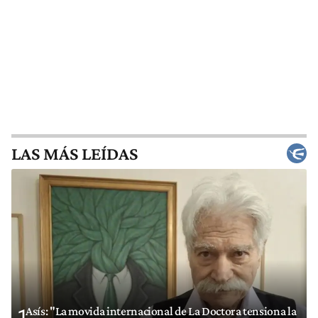
LAS MÁS LEÍDAS
Asís: "La movida internacional de La Doctora tensiona la
1