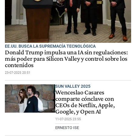
EE.UU. BUSCA LA SUPREMACÍA TECNOLÓGICA
Donald Trump impulsa una IA sin regulaciones:
más poder para Silicon Valley y control sobre los
contenidos
23-07-2025 20:51
SUN VALLEY 2025
Wenceslao Casares
comparte cónclave con
CEOs de Netflix, Apple,
Google, y Open AI
11-07-2025 23:55
ERNESTO ISE