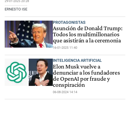
29-01-2025 20:28
ERNESTO ISE
PROTAGONISTAS
Asunción de Donald Trump:
Todos los multimillonarios
que asistirán a la ceremonia
16-01-2025 11:40
INTELIGENCIA ARTIFICIAL
Elon Musk vuelve a
denunciar a los fundadores
de OpenAI por fraude y
conspiración
06-08-2024 14:14