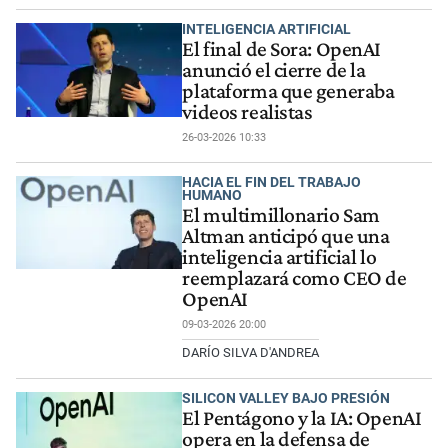
INTELIGENCIA ARTIFICIAL
El final de Sora: OpenAI
anunció el cierre de la
plataforma que generaba
videos realistas
26-03-2026 10:33
HACIA EL FIN DEL TRABAJO
HUMANO
El multimillonario Sam
Altman anticipó que una
inteligencia artificial lo
reemplazará como CEO de
OpenAI
09-03-2026 20:00
DARÍO SILVA D'ANDREA
SILICON VALLEY BAJO PRESIÓN
El Pentágono y la IA: OpenAI
opera en la defensa de