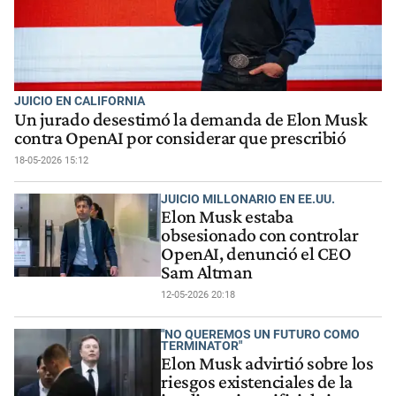
JUICIO EN CALIFORNIA
Un jurado desestimó la demanda de Elon Musk
contra OpenAI por considerar que prescribió
18-05-2026 15:12
JUICIO MILLONARIO EN EE.UU.
Elon Musk estaba
obsesionado con controlar
OpenAI, denunció el CEO
Sam Altman
12-05-2026 20:18
"NO QUEREMOS UN FUTURO COMO
TERMINATOR"
Elon Musk advirtió sobre los
riesgos existenciales de la