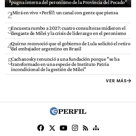
pugna interna del peronismo de la Provincia del Pecado"
¡Mirá en vivo +Perfil!: un canal con gente que piensa
2
Encuesta rumbo a 2027: cuatro consultoras midieron el
3
desgaste de Milei y la crisis de liderazgo en el peronismo
Quirno reconoció que el gobierno de Lula solicitó el retiro
4
del embajador argentino en Brasil
Cachanosky renunció a una fundación porque "se ha
5
transformado en una especie de Instituto Patria
incondicional de la gestión de Milei"
VER MÁS