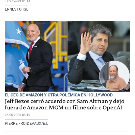
11-07-2026 04:13
ERNESTO ISE
EL CEO DE AMAZON Y OTRA POLÉMICA EN HOLLYWOOD
Jeff Bezos cerró acuerdo con Sam Altman y dejó
fuera de Amazon MGM un filme sobre OpenAI
28-06-2026 03:10
PIERRE FROIDEVAUX/E.I.