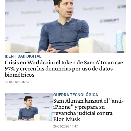
IDENTIDAD DIGITAL
Crisis en Worldcoin: el token de Sam Altman cae
97% y crecen las denuncias por uso de datos
biométricos
29-04-2026 16:54
GUERRA TECNOLÓGICA
Sam Altman lanzará el "anti-
iPhone" y prepara su
revancha judicial contra
Elon Musk
26-03-2026 14:47