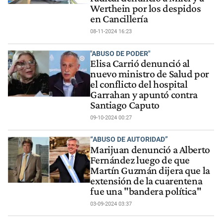
Werthein por los despidos
en Cancillería
08-11-2024 16:23
"ABUSO DE PODER"
Elisa Carrió denunció al
nuevo ministro de Salud por
el conflicto del hospital
Garrahan y apuntó contra
Santiago Caputo
09-10-2024 00:27
“ABUSO DE AUTORIDAD”
Marijuan denunció a Alberto
Fernández luego de que
Martín Guzmán dijera que la
extensión de la cuarentena
fue una "bandera política"
03-09-2024 03:37