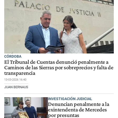
CÓRDOBA
El Tribunal de Cuentas denunció penalmente a
Caminos de las Sierras por sobreprecios y falta de
transparencia
13-03-2026 16:40
JUAN BERNAUS
INVESTIGACIÓN JUDICIAL
Denuncian penalmente a la
exintendenta de Mercedes
por presuntas