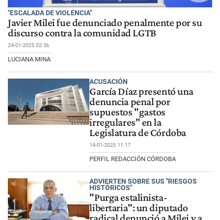
"ESCALADA DE VIOLENCIA"
Javier Milei fue denunciado penalmente por su
discurso contra la comunidad LGTB
24-01-2025 02:36
LUCIANA MINA
ACUSACIÓN
García Díaz presentó una
denuncia penal por
supuestos "gastos
irregulares" en la
Legislatura de Córdoba
14-01-2025 11:17
PERFIL REDACCIÓN CÓRDOBA
ADVIERTEN SOBRE SUS "RIESGOS
HISTÓRICOS"
"Purga estalinista-
libertaria": un diputado
radical denunció a Milei y a