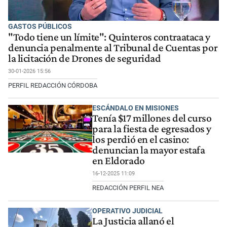
GASTOS PÚBLICOS
"Todo tiene un límite": Quinteros contraataca y
denuncia penalmente al Tribunal de Cuentas por
la licitación de Drones de seguridad
30-01-2026 15:56
PERFIL REDACCIÓN CÓRDOBA
ESCÁNDALO EN MISIONES
Tenía $17 millones del curso
para la fiesta de egresados y
los perdió en el casino:
denuncian la mayor estafa
en Eldorado
16-12-2025 11:09
REDACCIÓN PERFIL NEA
OPERATIVO JUDICIAL
La Justicia allanó el