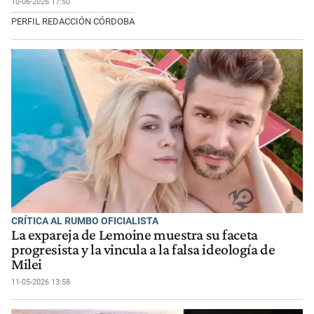
10-06-2026 17:50
PERFIL REDACCIÓN CÓRDOBA
CRÍTICA AL RUMBO OFICIALISTA
La expareja de Lemoine muestra su faceta
progresista y la vincula a la falsa ideología de
Milei
11-05-2026 13:58