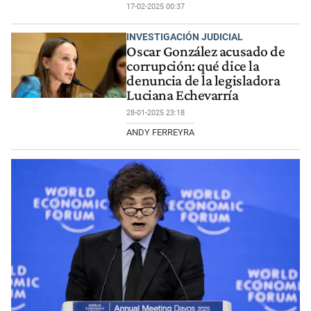
17-02-2025 00:37
INVESTIGACIÓN JUDICIAL
Oscar González acusado de
corrupción: qué dice la
denuncia de la legisladora
Luciana Echevarría
28-01-2025 23:18
ANDY FERREYRA