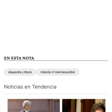
EN ESTA NOTA
Alejandra Litterio
Intentio O Hermeneutiké
Noticias en Tendencia
Este listado muestra los artículos con más comentarios en los últim
Un artículo de tendencia con el título "Las incosistencias de Qu
Un artículo de tendencia con e