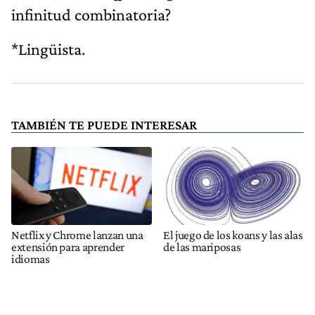
infinitud combinatoria?
*Lingüista.
TAMBIÉN TE PUEDE INTERESAR
Netflix y Chrome lanzan una
El juego de los koans y las alas
extensión para aprender
de las mariposas
idiomas