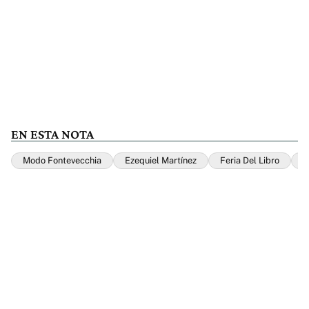
EN ESTA NOTA
Modo Fontevecchia
Ezequiel Martínez
Feria Del Libro
L