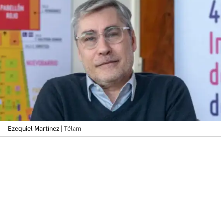
Ezequiel Martínez
| Télam