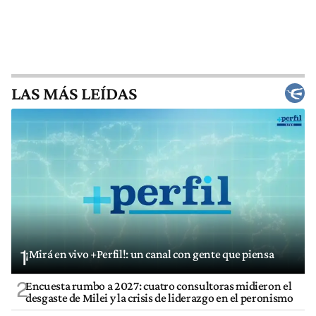
LAS MÁS LEÍDAS
1
¡Mirá en vivo +Perfil!: un canal con gente que piensa
2
Encuesta rumbo a 2027: cuatro consultoras midieron el
desgaste de Milei y la crisis de liderazgo en el peronismo