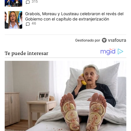
315
del proyecto
Un artículo de tendencia con el título "Grabois, Moreau y Lousteau
Grabois, Moreau y Lousteau celebraron el revés del
Gobierno con el capítulo de extranjerización
46
Gestionado por