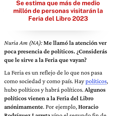
Se estima que más de medio
millón de personas visitarán la
Feria del Libro 2023
Nuria Am (NA):
Me llamó la atención ver
poca presencia de políticos. ¿Considerás
que le sirve a la Feria que vayan?
La Feria es un reflejo de lo que nos pasa
como sociedad y como país. Hay
políticos
,
hubo políticos y habrá políticos.
Algunos
políticos vienen a la Feria del Libro
anónimamente
. Por ejemplo,
Horacio
Rodríguez Larreta
vino el segundo fin de