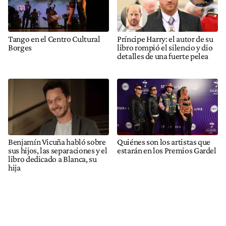
Tango en el Centro Cultural
Príncipe Harry: el autor de su
Borges
libro rompió el silencio y dio
detalles de una fuerte pelea
Benjamín Vicuña habló sobre
Quiénes son los artistas que
sus hijos, las separaciones y el
estarán en los Premios Gardel
libro dedicado a Blanca, su
hija