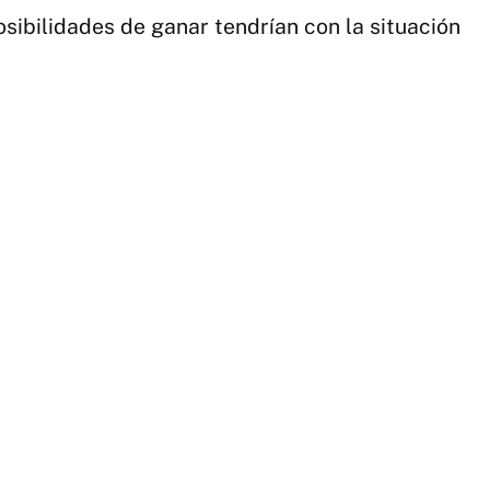
osibilidades de ganar tendrían con la situación
6