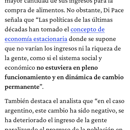
mayor cantidad de sus ingresos para la
compra de alimentos. No obstante, Di Pace
señala que “Las políticas de las últimas
décadas han tomado el
concepto de
economía estacionaria
donde se supone
que no varían los ingresos ni la riqueza de
la gente, como si el sistema social y
económico
no estuviera en pleno
funcionamiento y en dinámica de cambio
permanente
”.
También destaca el analista que “en el caso
argentino, este cambio ha sido negativo, se
ha deteriorado el ingreso de la gente
paralizando el progreso de la población en