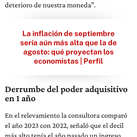
deterioro de nuestra moneda”.
La inflación de septiembre
sería aún más alta que la de
agosto: qué proyectan los
economistas | Perfil
Derrumbe del poder adquisitivo
en 1 año
En el relevamiento la consultora comparó
el año 2023 con 2022, señaló que el decil
más alto tenía el año pasado un ingreso