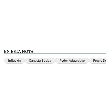
EN ESTA NOTA
Inflación
Canasta Básica
Poder Adquisitivo
Precio Del 