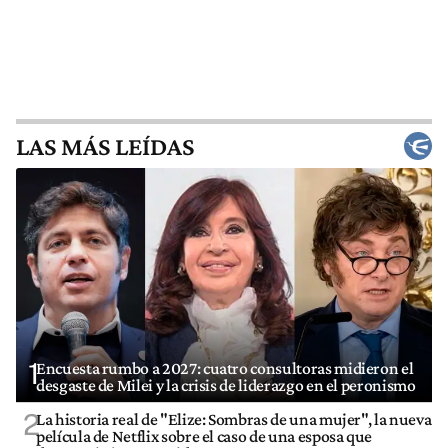
LAS MÁS LEÍDAS
1
Encuesta rumbo a 2027: cuatro consultoras midieron el
desgaste de Milei y la crisis de liderazgo en el peronismo
2
La historia real de "Elize: Sombras de una mujer", la nueva
película de Netflix sobre el caso de una esposa que