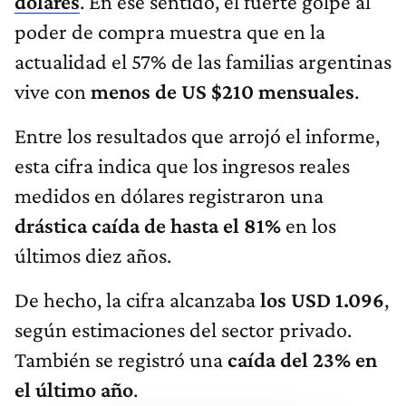
dólares
. En ese sentido, el fuerte golpe al
poder de compra muestra que en la
actualidad el 57% de las familias argentinas
vive con
menos de US $210 mensuales
.
Entre los resultados que arrojó el informe,
esta cifra indica que los ingresos reales
medidos en dólares registraron una
drástica caída de hasta el 81%
en los
últimos diez años.
De hecho, la cifra alcanzaba
los USD 1.096
,
según estimaciones del sector privado.
También se registró una
caída del 23% en
el último año
.