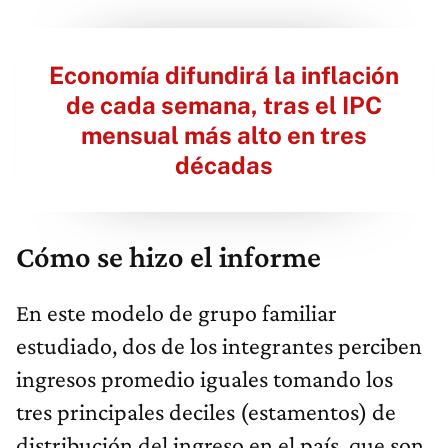
Economía difundirá la inflación
de cada semana, tras el IPC
mensual más alto en tres
décadas
Cómo se hizo el informe
En este modelo de grupo familiar
estudiado, dos de los integrantes perciben
ingresos promedio iguales tomando los
tres principales deciles (estamentos) de
distribución del ingreso en el país, que son