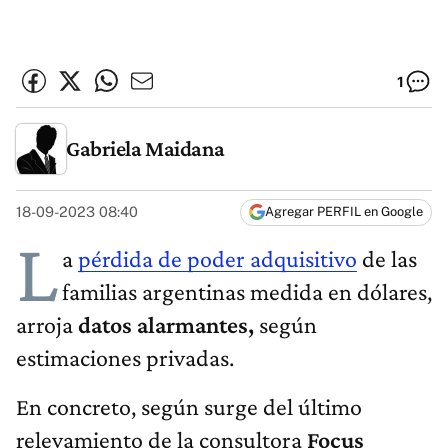
1
Gabriela Maidana
18-09-2023 08:40
Agregar PERFIL en Google
L
a
pérdida de poder adquisitivo
de las
familias argentinas medida en dólares,
arroja
datos alarmantes,
según
estimaciones privadas.
En concreto, según surge del último
relevamiento de la consultora
Focus