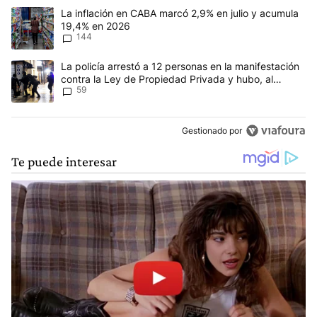
Este listado muestra los artículos con más comentarios en los últim
Un artículo de tendencia con el título "La inflación en CABA mar
La inflación en CABA marcó 2,9% en julio y acumula
19,4% en 2026
144
Un artículo de tendencia con el título "La policía arrestó a 12 p
La policía arrestó a 12 personas en la manifestación
contra la Ley de Propiedad Privada y hubo, al
59
menos, 3 agentes heridos
Gestionado por