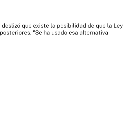
deslizó que existe la posibilidad de que la Ley
osteriores. "Se ha usado esa alternativa
2