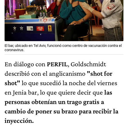
El bar, ubicado en Tel Aviv, funcionó como centro de vacunación contra el
coronavirus.
En diálogo con
PERFIL
, Goldschmidt
describió con el anglicanismo
"shot for
shot"
lo que sucedió la noche del viernes
en Jenia bar, lo que quiere decir que
las
personas obtenían un trago gratis a
cambio de poner su brazo para recibir la
inyección.