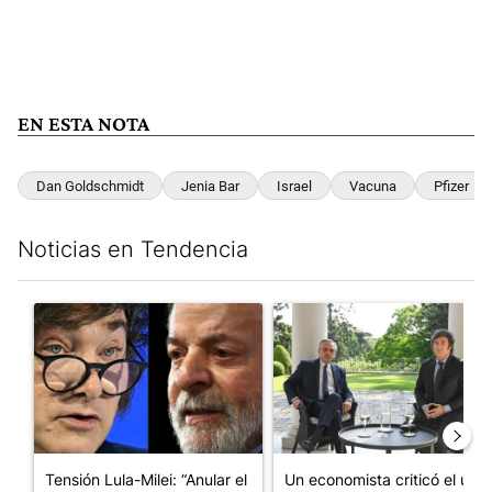
EN ESTA NOTA
Dan Goldschmidt
Jenia Bar
Israel
Vacuna
Pfizer
Noticias en Tendencia
Este listado muestra los artículos con más comentarios en los últim
Un artículo de tendencia con el título "Tensión Lula-Milei: “A
Un artículo de tendencia con 
Tensión Lula-Milei: “Anular el
Un economista criticó el uso