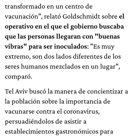
transformado en un centro de
vacunación", relató Goldschmidt sobre
el
operativo en el que el gobierno buscaba
que las personas llegaran con "buenas
vibras" para ser inoculados
: "Es muy
extremo, son dos lados diferentes de los
seres humanos mezclados en un lugar",
comparó.
Tel Aviv buscó la manera de concientizar a
la población sobre la importancia de
vacunarse contra el coronavirus,
persuadiéndolos de asistir a
establecimientos gastronómicos para