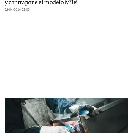
y contrapone el modelo Milei
21-04-2026 22:03