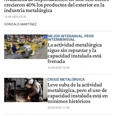
crecieron 40% los productos del exterior en la
industria metalúrgica
12-09-2025 05:30
GONZALO MARTÍNEZ
MEJOR INTERANUAL, PEOR
INTERMENSUAL
La actividad metalúrgica
sigue sin repuntar y la
capacidad instalada está
frenada
16-06-2025 10:35
CRISIS METALÚRGICA
Leve suba de la actividad
metalúrgica, pero el uso de
capacidad instalada está en
mínimos históricos
20-05-2025 11:44