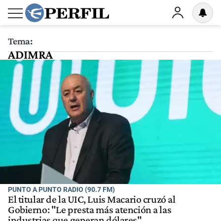
Tema:
ADIMRA
PUNTO A PUNTO RADIO (90.7 FM)
El titular de la UIC, Luis Macario cruzó al
Gobierno: "Le presta más atención a las
industrias que generan dólares"