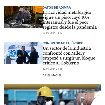
DATOS DE ADIMRA
La actividad metalúrgica
sigue sin piso: cayó 10%
interanual y fue el peor
registro desde la pandemia
23-09-2024 14:12
CONGRESO METALÚRGICO
Un sector de la industria
confrontó con Milei y
empezó a surgir un bloque
crítico al Gobierno
12-09-2024 23:48
ARIEL MACIEL