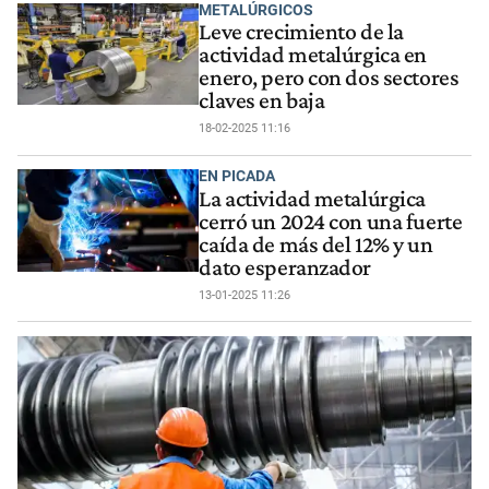
METALÚRGICOS
Leve crecimiento de la
actividad metalúrgica en
enero, pero con dos sectores
claves en baja
18-02-2025 11:16
EN PICADA
La actividad metalúrgica
cerró un 2024 con una fuerte
caída de más del 12% y un
dato esperanzador
13-01-2025 11:26