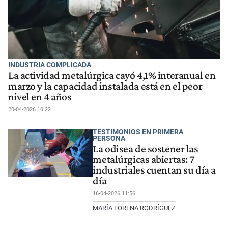
INDUSTRIA COMPLICADA
La actividad metalúrgica cayó 4,1% interanual en
marzo y la capacidad instalada está en el peor
nivel en 4 años
20-04-2026 10:22
TESTIMONIOS EN PRIMERA
PERSONA
La odisea de sostener las
metalúrgicas abiertas: 7
industriales cuentan su día a
día
16-04-2026 11:56
MARÍA LORENA RODRÍGUEZ