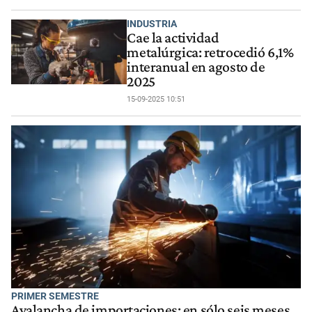
INDUSTRIA
Cae la actividad
metalúrgica: retrocedió 6,1%
interanual en agosto de
2025
15-09-2025 10:51
PRIMER SEMESTRE
Avalancha de importaciones: en sólo seis meses