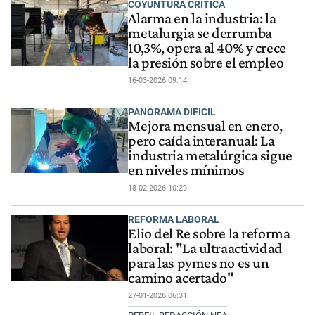
COYUNTURA CRITICA
Alarma en la industria: la
metalurgia se derrumba
10,3%, opera al 40% y crece
la presión sobre el empleo
16-03-2026 09:14
PANORAMA DIFICIL
Mejora mensual en enero,
pero caída interanual: La
industria metalúrgica sigue
en niveles mínimos
18-02-2026 10:29
REFORMA LABORAL
Elio del Re sobre la reforma
laboral: "La ultraactividad
para las pymes no es un
camino acertado"
27-01-2026 06:31