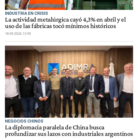
INDUSTRIA EN CRISIS
La actividad metalúrgica cayó 4,3% en abril y el
uso de las fábricas tocó mínimos históricos
18-05-2026 13:59
NEGOCIOS CHINOS
La diplomacia paralela de China busca
profundizar sus lazos con industriales argentinos