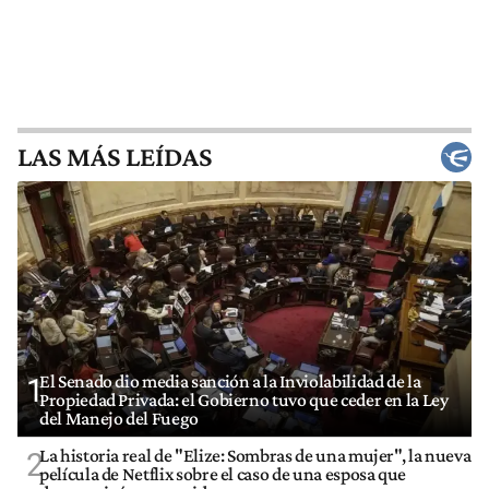
LAS MÁS LEÍDAS
El Senado dio media sanción a la Inviolabilidad de la
1
Propiedad Privada: el Gobierno tuvo que ceder en la Ley
del Manejo del Fuego
La historia real de "Elize: Sombras de una mujer", la nueva
2
película de Netflix sobre el caso de una esposa que