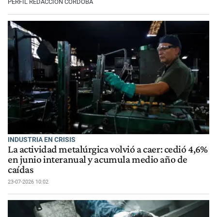
PERFIL REDACCIÓN CÓRDOBA
INDUSTRIA EN CRISIS
La actividad metalúrgica volvió a caer: cedió 4,6%
en junio interanual y acumula medio año de
caídas
23-07-2026 10:02