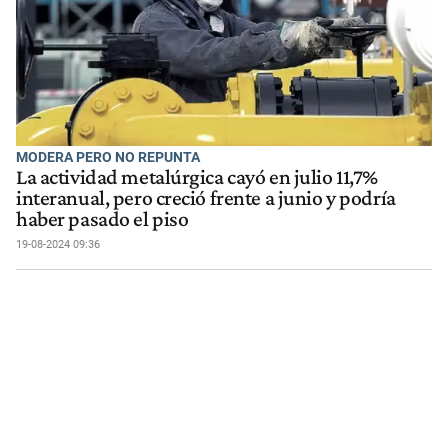
MODERA PERO NO REPUNTA
La actividad metalúrgica cayó en julio 11,7%
interanual, pero creció frente a junio y podría
haber pasado el piso
19-08-2024 09:36