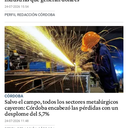
24-07-2026 15:54
PERFIL REDACCIÓN CÓRDOBA
CÓRDOBA
Salvo el campo, todos los sectores metalúrgicos
cayeron: Córdoba encabezó las pérdidas con un
desplome del 5,7%
24-07-2026 11:48