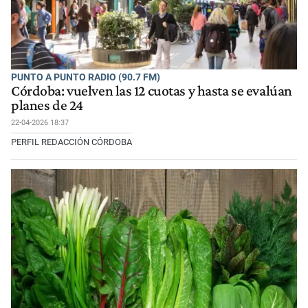
PUNTO A PUNTO RADIO (90.7 FM)
Córdoba: vuelven las 12 cuotas y hasta se evalúan
planes de 24
22-04-2026 18:37
PERFIL REDACCIÓN CÓRDOBA