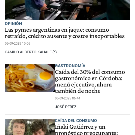
OPINIÓN
Las pymes argentinas en jaque: consumo
retraído, crédito ausente y costos insoportables
08-09-2025 10:06
CAMILO ALBERTO KAHALE (*)
GASTRONOMÍA
Caída del 30% del consumo
gastronómico en Córdoba:
menú ejecutivo, ahora
también de noche
05-09-2025 06:44
JOSÉ PÉREZ
CAÍDA DEL CONSUMO
Iñaki Gutiérrez y un
pronóstico preocupante: