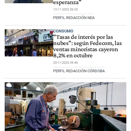
esperanza"
13-11-2025 06:53
PERFIL REDACCIÓN NEA
CONSUMO
"Tasas de interés por las
nubes": según Fedecom, las
ventas minoristas cayeron
8,2% en octubre
03-11-2025 09:46
PERFIL REDACCIÓN CÓRDOBA