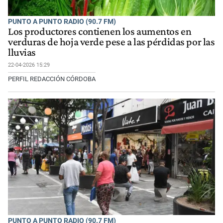
PUNTO A PUNTO RADIO (90.7 FM)
Los productores contienen los aumentos en
verduras de hoja verde pese a las pérdidas por las
lluvias
22-04-2026 15:29
PERFIL REDACCIÓN CÓRDOBA
PUNTO A PUNTO RADIO (90.7 FM)