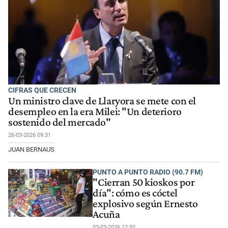
CIFRAS QUE CRECEN
Un ministro clave de Llaryora se mete con el
desempleo en la era Milei: "Un deterioro
sostenido del mercado"
26-03-2026 09:31
JUAN BERNAUS
PUNTO A PUNTO RADIO (90.7 FM)
"Cierran 50 kioskos por
día": cómo es cóctel
explosivo según Ernesto
Acuña
03-03-2026 12:50