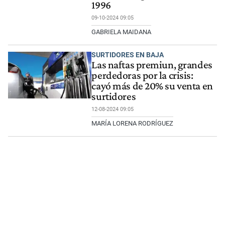
1996
09-10-2024 09:05
GABRIELA MAIDANA
SURTIDORES EN BAJA
Las naftas premiun, grandes
perdedoras por la crisis:
cayó más de 20% su venta en
surtidores
12-08-2024 09:05
MARÍA LORENA RODRÍGUEZ