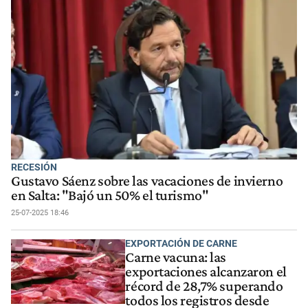
RECESIÓN
Gustavo Sáenz sobre las vacaciones de invierno
en Salta: "Bajó un 50% el turismo"
25-07-2025 18:46
EXPORTACIÓN DE CARNE
Carne vacuna: las
exportaciones alcanzaron el
récord de 28,7% superando
todos los registros desde