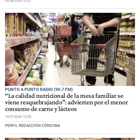
03-08-2026 10:57
PUNTO A PUNTO RADIO (90.7 FM)
“La calidad nutricional de la mesa familiar se
viene resquebrajando”: advierten por el menor
consumo de carne y lácteos
14-07-2026 13:50
PERFIL REDACCIÓN CÓRDOBA