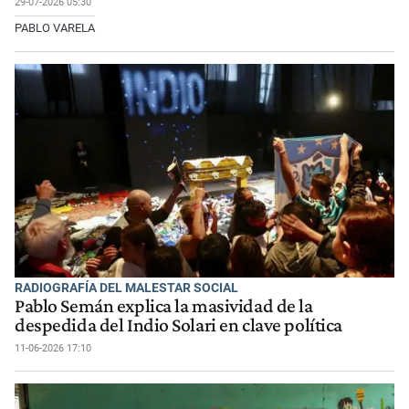
29-07-2026 05:30
PABLO VARELA
RADIOGRAFÍA DEL MALESTAR SOCIAL
Pablo Semán explica la masividad de la
despedida del Indio Solari en clave política
11-06-2026 17:10