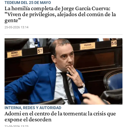
TEDEUM DEL 25 DE MAYO
La homilía completa de Jorge García Cuerva:
"Viven de privilegios, alejados del común de la
gente"
25-05-2026 13:14
INTERNA, REDES Y AUTORIDAD
Adorni en el centro de la tormenta: la crisis que
expone el desorden
21-05-2026 13:23