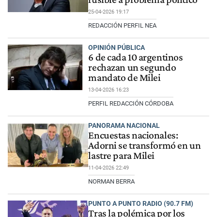
25-04-2026 19:17
REDACCIÓN PERFIL NEA
OPINIÓN PÚBLICA
6 de cada 10 argentinos
rechazan un segundo
mandato de Milei
13-04-2026 16:23
PERFIL REDACCIÓN CÓRDOBA
PANORAMA NACIONAL
Encuestas nacionales:
Adorni se transformó en un
lastre para Milei
11-04-2026 22:49
NORMAN BERRA
PUNTO A PUNTO RADIO (90.7 FM)
Tras la polémica por los