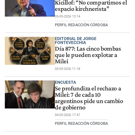
Kicillof: “No compartimos el
espacio kirchnerista”
05-05-2026 13:14
PERFIL REDACCIÓN CÓRDOBA
EDITORIAL DE JORGE
FONTEVECCHIA
Día 877: Las cinco bombas
que le pueden explotar a
Milei
05-05-2026 11:18
ENCUESTA
Se profundiza el rechazo a
Milei: 7 de cada 10
argentinos pide un cambio
de gobierno
04-05-2026 17:47
PERFIL REDACCIÓN CÓRDOBA