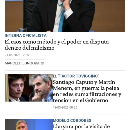
INTERNA OFICIALISTA
El caos como método y el poder en disputa
dentro del mileísmo
21-05-2026 12:50
MARCELO LONGOBARDI
EL "FACTOR TOVIGGINO"
Santiago Caputo y Martín
Menem, en guerra: la pelea
en redes suma filtraciones y
tensión en el Gobierno
19-05-2026 08:23
MODELO CORDOBÉS
Llaryora por la visita de