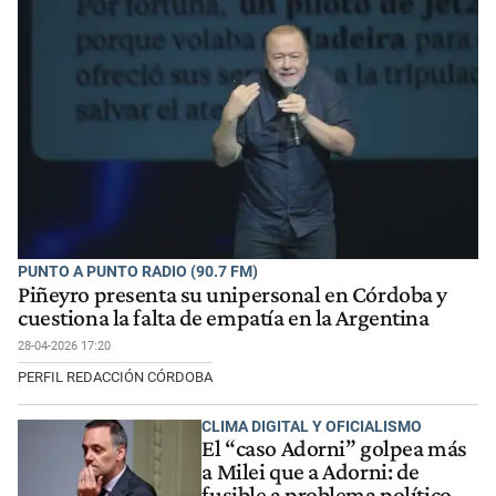
PUNTO A PUNTO RADIO (90.7 FM)
Piñeyro presenta su unipersonal en Córdoba y
cuestiona la falta de empatía en la Argentina
28-04-2026 17:20
PERFIL REDACCIÓN CÓRDOBA
CLIMA DIGITAL Y OFICIALISMO
El “caso Adorni” golpea más
a Milei que a Adorni: de
fusible a problema político