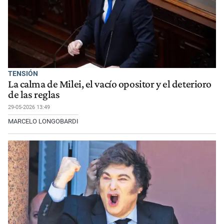
TENSIÓN
La calma de Milei, el vacío opositor y el deterioro
de las reglas
29-05-2026 13:49
MARCELO LONGOBARDI