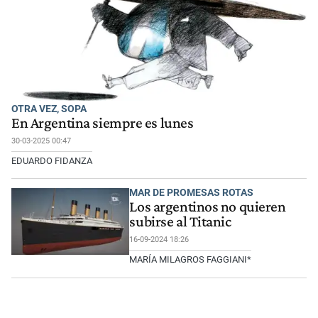
OTRA VEZ, SOPA
En Argentina siempre es lunes
30-03-2025 00:47
EDUARDO FIDANZA
MAR DE PROMESAS ROTAS
Los argentinos no quieren
subirse al Titanic
16-09-2024 18:26
MARÍA MILAGROS FAGGIANI*