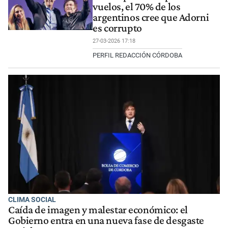
vuelos, el 70% de los
argentinos cree que Adorni
es corrupto
27-03-2026 17:18
PERFIL REDACCIÓN CÓRDOBA
CLIMA SOCIAL
Caída de imagen y malestar económico: el
Gobierno entra en una nueva fase de desgaste