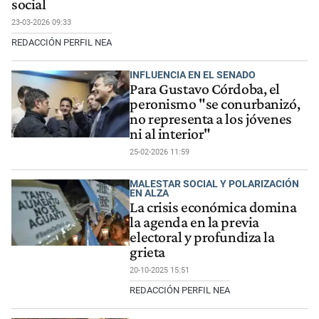
social
23-03-2026 09:33
REDACCIÓN PERFIL NEA
INFLUENCIA EN EL SENADO
Para Gustavo Córdoba, el
peronismo "se conurbanizó,
no representa a los jóvenes
ni al interior"
25-02-2026 11:59
MALESTAR SOCIAL Y POLARIZACIÓN
EN ALZA
La crisis económica domina
la agenda en la previa
electoral y profundiza la
grieta
20-10-2025 15:51
REDACCIÓN PERFIL NEA