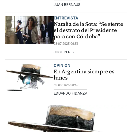
JUAN BERNAUS
ENTREVISTA
Natalia de la Sota: “Se siente
el destrato del Presidente
para con Córdoba”
23-07-2025 06:51
JOSÉ PÉREZ
OPINIÓN
En Argentina siempre es
lunes
30-03-2025 08:49
EDUARDO FIDANZA