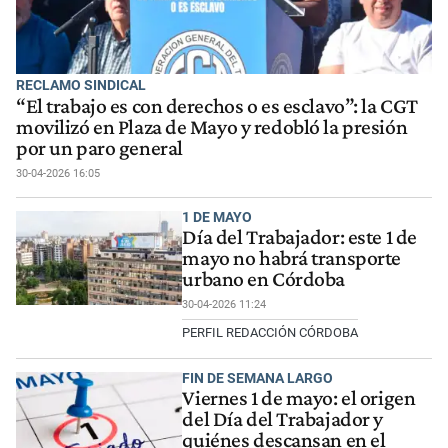
RECLAMO SINDICAL
“El trabajo es con derechos o es esclavo”: la CGT
movilizó en Plaza de Mayo y redobló la presión
por un paro general
30-04-2026 16:05
1 DE MAYO
Día del Trabajador: este 1 de
mayo no habrá transporte
urbano en Córdoba
30-04-2026 11:24
PERFIL REDACCIÓN CÓRDOBA
FIN DE SEMANA LARGO
Viernes 1 de mayo: el origen
del Día del Trabajador y
quiénes descansan en el