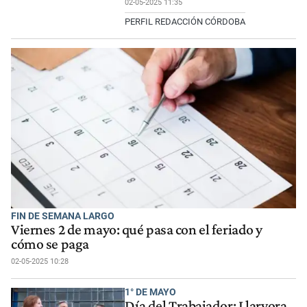
02-05-2025 11:35
PERFIL REDACCIÓN CÓRDOBA
FIN DE SEMANA LARGO
Viernes 2 de mayo: qué pasa con el feriado y
cómo se paga
02-05-2025 10:28
1° DE MAYO
Día del Trabajador: Llaryora,