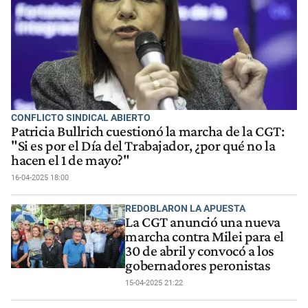
CONFLICTO SINDICAL ABIERTO
Patricia Bullrich cuestionó la marcha de la CGT:
"Si es por el Día del Trabajador, ¿por qué no la
hacen el 1 de mayo?"
16-04-2025 18:00
REDOBLARON LA APUESTA
La CGT anunció una nueva
marcha contra Milei para el
30 de abril y convocó a los
gobernadores peronistas
15-04-2025 21:22