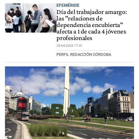
EFEMÉRIDE
Día del trabajador amargo:
las "relaciones de
dependencia encubierta"
afecta a 1 de cada 4 jóvenes
profesionales
29-04-2025 17:41
PERFIL REDACCIÓN CÓRDOBA