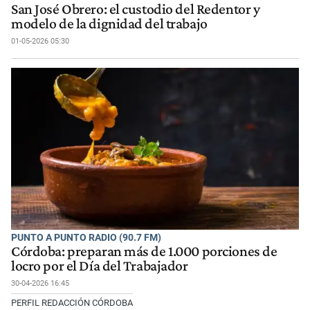
San José Obrero: el custodio del Redentor y
modelo de la dignidad del trabajo
01-05-2026 05:30
PUNTO A PUNTO RADIO (90.7 FM)
Córdoba: preparan más de 1.000 porciones de
locro por el Día del Trabajador
30-04-2026 16:45
PERFIL REDACCIÓN CÓRDOBA