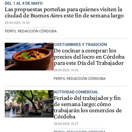
DEL 1 AL 4 DE MAYO
Las propuestas porteñas para quienes visiten la
ciudad de Buenos Aires este fin de semana largo
29-04-2025 16:30
PERFIL REDACCIÓN CÓRDOBA
COSTUMBRES Y TRADICIÓN
De cocinar a comprar: los
precios del locro en Córdoba
para este Día del Trabajador
28-04-2025 19:32
PERFIL REDACCIÓN CÓRDOBA
ACTIVIDAD COMERCIAL
Feriado del trabajador y fin
de semana largo: cómo
trabajarán los comercios de
Córdoba
28-04-2025 18:27