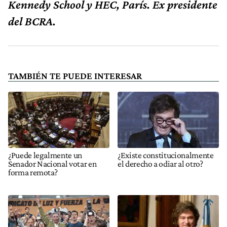
Kennedy School y HEC, París. Ex presidente
del BCRA.
TAMBIÉN TE PUEDE INTERESAR
¿Puede legalmente un
¿Existe constitucionalmente
Senador Nacional votar en
el derecho a odiar al otro?
forma remota?