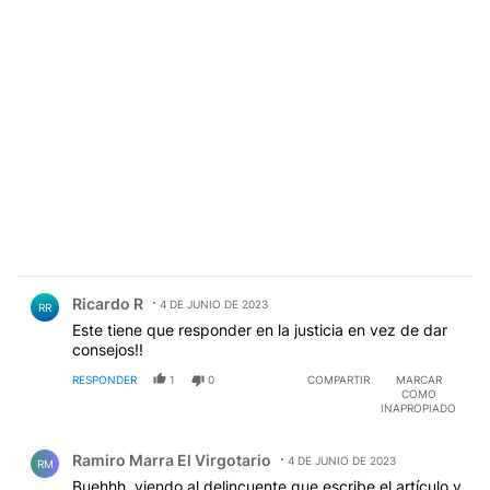
Comentario de Ricardo R.
Ricardo R
4 DE JUNIO DE 2023
RR
Este tiene que responder en la justicia en vez de dar
consejos!!
RESPONDER
1
0
COMPARTIR
MARCAR
COMO
INAPROPIADO
Comentario de Ramiro Marra El Virgotario.
Ramiro Marra El Virgotario
4 DE JUNIO DE 2023
RM
Buehhh, viendo al delincuente que escribe el artículo y