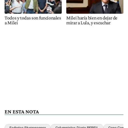
Todos y todas son funcionales
Milei haría bien en dejar de
a Milei
mirar a Lula, y escuchar
EN ESTA NOTA
Federico Sturzenegger
Columnistas Diario PERFIL
Cepo Cambi