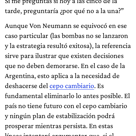
Si me preguntás si hoy a las cinco de la
tarde, preguntaría ¿por qué no a la una?”
Aunque Von Neumann se equivocó en ese
caso particular (las bombas no se lanzaron
y la estrategia resultó exitosa), la referencia
sirve para ilustrar que existen decisiones
que no deben demorarse. En el caso de la
Argentina, esto aplica a la necesidad de
deshacerse del
cepo cambiario
. Es
fundamental eliminarlo lo antes posible. El
país no tiene futuro con el cepo cambiario
y ningún plan de estabilización podrá
prosperar mientras persista. En estas
líneas intentaré argumentar que, si el