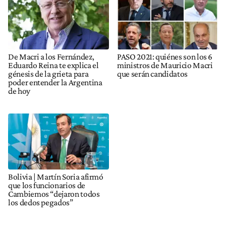
De Macri a los Fernández,
PASO 2021: quiénes son los 6
Eduardo Reina te explica el
ministros de Mauricio Macri
génesis de la grieta para
que serán candidatos
poder entender la Argentina
de hoy
Bolivia | Martín Soria afirmó
que los funcionarios de
Cambiemos “dejaron todos
los dedos pegados”