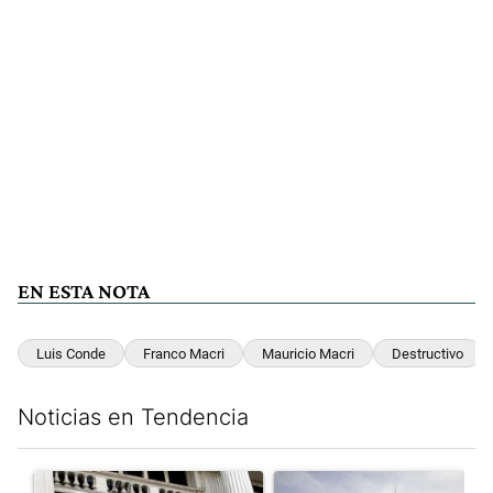
EN ESTA NOTA
Luis Conde
Franco Macri
Mauricio Macri
Destructivo
Noticias en Tendencia
Este listado muestra los artículos con más comentarios en los últim
Un artículo de tendencia con el título "Las reservas del Banco 
Un artículo de tendencia con e